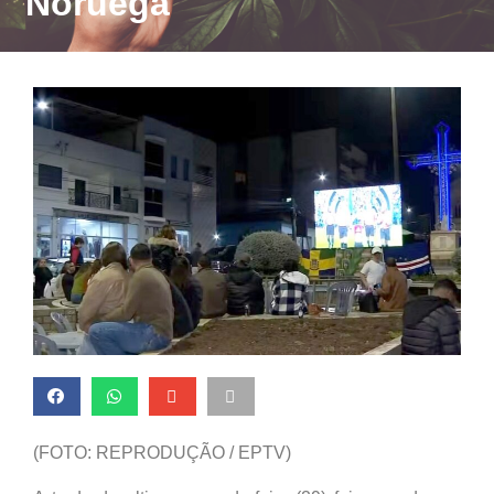
Noruega
(FOTO: REPRODUÇÃO / EPTV)