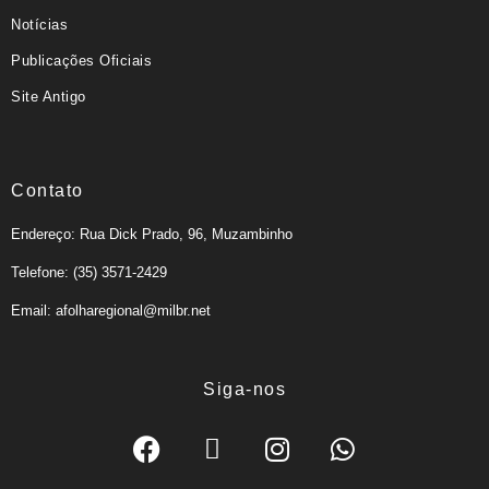
Notícias
Publicações Oficiais
Site Antigo
Contato
Endereço: Rua Dick Prado, 96, Muzambinho
Telefone: (35) 3571-2429
Email: afolharegional@milbr.net
Siga-nos