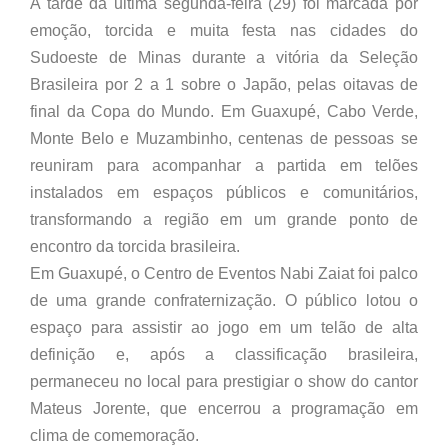
A tarde da ultima segunda-feira (29) foi marcada por
emoção, torcida e muita festa nas cidades do
Sudoeste de Minas durante a vitória da Seleção
Brasileira por 2 a 1 sobre o Japão, pelas oitavas de
final da Copa do Mundo. Em Guaxupé, Cabo Verde,
Monte Belo e Muzambinho, centenas de pessoas se
reuniram para acompanhar a partida em telões
instalados em espaços públicos e comunitários,
transformando a região em um grande ponto de
encontro da torcida brasileira.
Em Guaxupé, o Centro de Eventos Nabi Zaiat foi palco
de uma grande confraternização. O público lotou o
espaço para assistir ao jogo em um telão de alta
definição e, após a classificação brasileira,
permaneceu no local para prestigiar o show do cantor
Mateus Jorente, que encerrou a programação em
clima de comemoração.