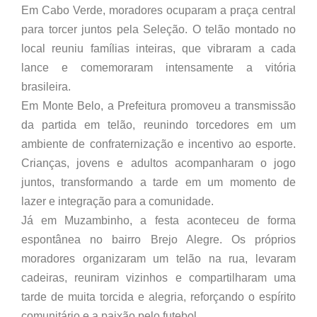
Em Cabo Verde, moradores ocuparam a praça central
para torcer juntos pela Seleção. O telão montado no
local reuniu famílias inteiras, que vibraram a cada
lance e comemoraram intensamente a vitória
brasileira.
Em Monte Belo, a Prefeitura promoveu a transmissão
da partida em telão, reunindo torcedores em um
ambiente de confraternização e incentivo ao esporte.
Crianças, jovens e adultos acompanharam o jogo
juntos, transformando a tarde em um momento de
lazer e integração para a comunidade.
Já em Muzambinho, a festa aconteceu de forma
espontânea no bairro Brejo Alegre. Os próprios
moradores organizaram um telão na rua, levaram
cadeiras, reuniram vizinhos e compartilharam uma
tarde de muita torcida e alegria, reforçando o espírito
comunitário e a paixão pelo futebol.