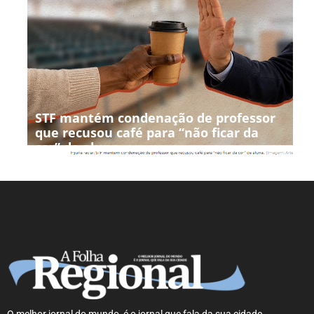
STF mantém condenação de professor
que recusou café para “não ficar da
cor” de aluna