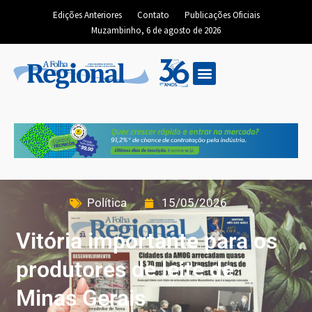
Edições Anteriores
Contato
Publicações Oficiais
Muzambinho, 6 de agosto de 2026
Política
15/05/2026
Vitória importante para os
produtores de leite de
Minas Gerais