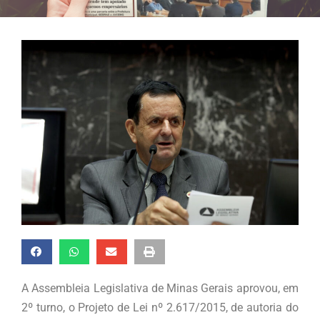
A Assembleia Legislativa de Minas Gerais aprovou, em
2º turno, o Projeto de Lei nº 2.617/2015, de autoria do