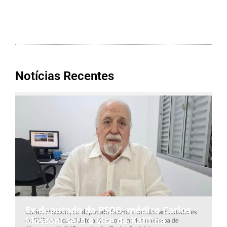
Notícias Recentes
Ex-deputado do PSDB, médico Carlos
Mosconi será o vice de Kalil na