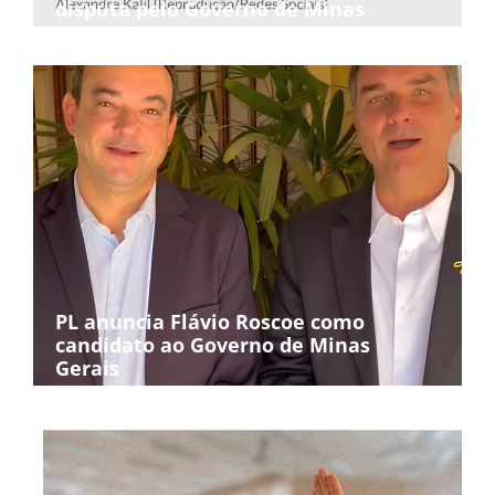
disputa pelo Governo de Minas
PL anuncia Flávio Roscoe como
candidato ao Governo de Minas
Gerais