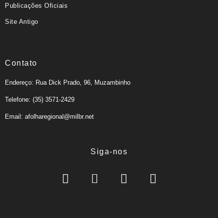
Publicações Oficiais
Site Antigo
Contato
Endereço: Rua Dick Prado, 96, Muzambinho
Telefone: (35) 3571-2429
Email: afolharegional@milbr.net
Siga-nos