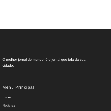
NOTA DE FALECIMENTO EM
MUZAMBINHO (46 ANOS)
O melhor jornal do mundo, é o jornal que fala da sua
cidade.
Menu Principal
Inicio
Notícias