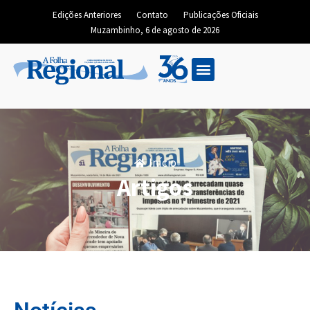
Edições Anteriores
Contato
Publicações Oficiais
Muzambinho, 6 de agosto de 2026
Início
Artigos