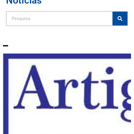
Notícias
Os Sete Contos de Réis