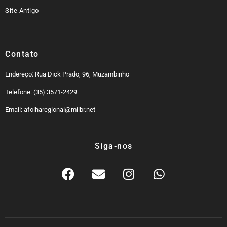
Site Antigo
Contato
Endereço: Rua Dick Prado, 96, Muzambinho
Telefone: (35) 3571-2429
Email: afolharegional@milbr.net
Siga-nos