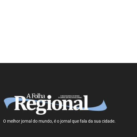
Cooperativa recupera R$ 622 milhões
do Funrural
O melhor jornal do mundo, é o jornal que fala da sua cidade.