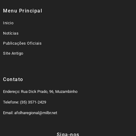
Menu Principal
Inicio
Notícias
Publicações Oficiais
Site Antigo
Contato
Endereço: Rua Dick Prado, 96, Muzambinho
Telefone: (35) 3571-2429
Email: afolharegional@milbr.net
Siga-nos