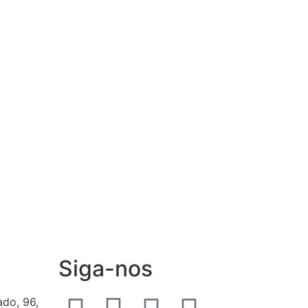
Siga-nos
ado, 96,