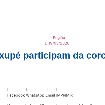
Região
19/05/2026
upé participam da cor
Facebook
WhatsApp
Email
IMPRIMIR