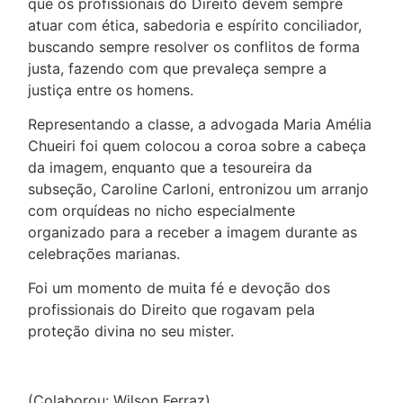
que os profissionais do Direito devem sempre
atuar com ética, sabedoria e espírito conciliador,
buscando sempre resolver os conflitos de forma
justa, fazendo com que prevaleça sempre a
justiça entre os homens.
Representando a classe, a advogada Maria Amélia
Chueiri foi quem colocou a coroa sobre a cabeça
da imagem, enquanto que a tesoureira da
subseção, Caroline Carloni, entronizou um arranjo
com orquídeas no nicho especialmente
organizado para a receber a imagem durante as
celebrações marianas.
Foi um momento de muita fé e devoção dos
profissionais do Direito que rogavam pela
proteção divina no seu mister.
(Colaborou: Wilson Ferraz)