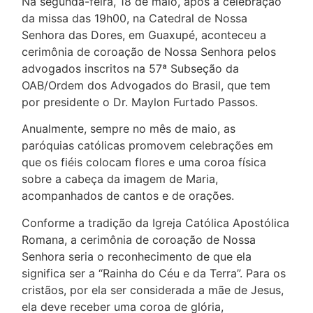
Na segunda-feira, 18 de maio, após a celebração
da missa das 19h00, na Catedral de Nossa
Senhora das Dores, em Guaxupé, aconteceu a
cerimônia de coroação de Nossa Senhora pelos
advogados inscritos na 57ª Subseção da
OAB/Ordem dos Advogados do Brasil, que tem
por presidente o Dr. Maylon Furtado Passos.
Anualmente, sempre no mês de maio, as
paróquias católicas promovem celebrações em
que os fiéis colocam flores e uma coroa física
sobre a cabeça da imagem de Maria,
acompanhados de cantos e de orações.
Conforme a tradição da Igreja Católica Apostólica
Romana, a cerimônia de coroação de Nossa
Senhora seria o reconhecimento de que ela
significa ser a “Rainha do Céu e da Terra”. Para os
cristãos, por ela ser considerada a mãe de Jesus,
ela deve receber uma coroa de glória,