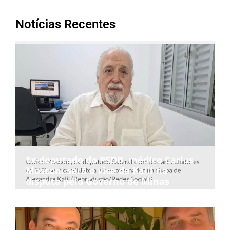
Notícias Recentes
Ex-deputado do PSDB, médico Carlos
Mosconi será o vice de Kalil na
disputa pelo Governo de Minas