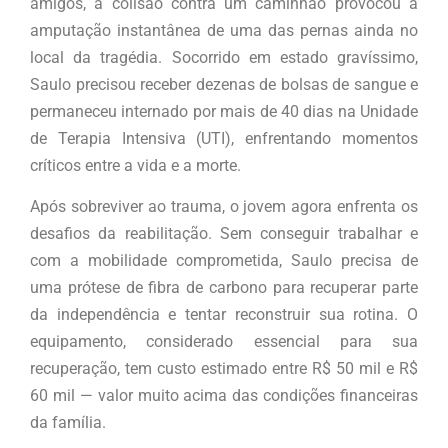
amigos, a colisão contra um caminhão provocou a
amputação instantânea de uma das pernas ainda no
local da tragédia. Socorrido em estado gravíssimo,
Saulo precisou receber dezenas de bolsas de sangue e
permaneceu internado por mais de 40 dias na Unidade
de Terapia Intensiva (UTI), enfrentando momentos
críticos entre a vida e a morte.
Após sobreviver ao trauma, o jovem agora enfrenta os
desafios da reabilitação. Sem conseguir trabalhar e
com a mobilidade comprometida, Saulo precisa de
uma prótese de fibra de carbono para recuperar parte
da independência e tentar reconstruir sua rotina. O
equipamento, considerado essencial para sua
recuperação, tem custo estimado entre R$ 50 mil e R$
60 mil — valor muito acima das condições financeiras
da família.