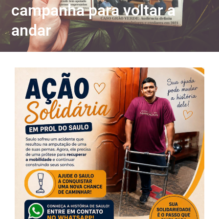
campanha para voltar a
andar