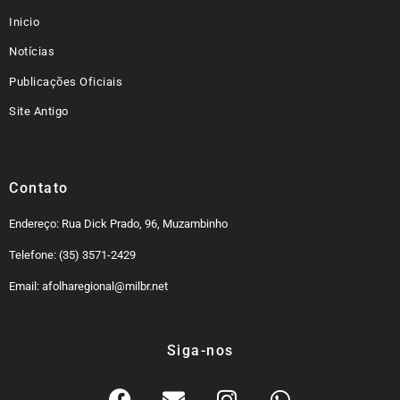
Inicio
Notícias
Publicações Oficiais
Site Antigo
Contato
Endereço: Rua Dick Prado, 96, Muzambinho
Telefone: (35) 3571-2429
Email: afolharegional@milbr.net
Siga-nos