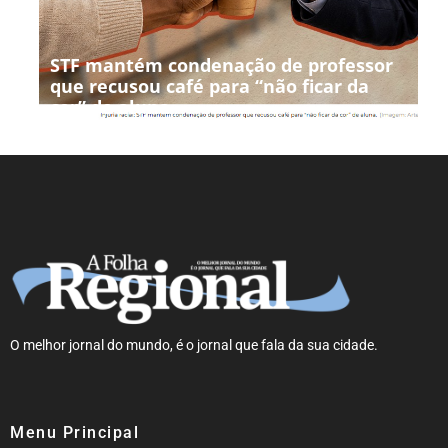
STF mantém condenação de professor
que recusou café para “não ficar da
cor” de aluna
O melhor jornal do mundo, é o jornal que fala da sua cidade.
Menu Principal