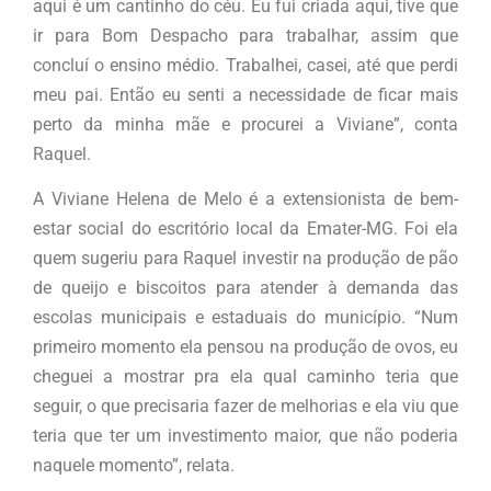
aqui é um cantinho do céu. Eu fui criada aqui, tive que
ir para Bom Despacho para trabalhar, assim que
concluí o ensino médio. Trabalhei, casei, até que perdi
meu pai. Então eu senti a necessidade de ficar mais
perto da minha mãe e procurei a Viviane”, conta
Raquel.
A Viviane Helena de Melo é a extensionista de bem-
estar social do escritório local da Emater-MG. Foi ela
quem sugeriu para Raquel investir na produção de pão
de queijo e biscoitos para atender à demanda das
escolas municipais e estaduais do município. “Num
primeiro momento ela pensou na produção de ovos, eu
cheguei a mostrar pra ela qual caminho teria que
seguir, o que precisaria fazer de melhorias e ela viu que
teria que ter um investimento maior, que não poderia
naquele momento”, relata.