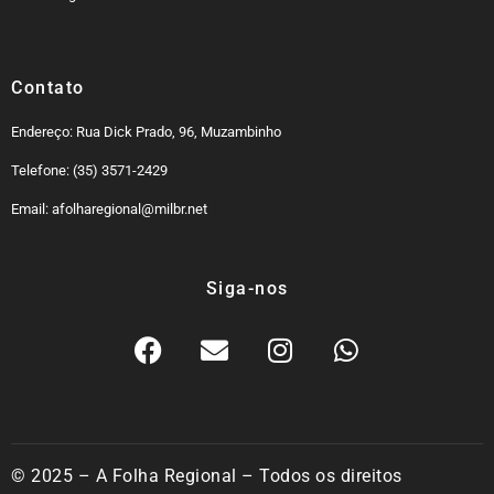
Contato
Endereço: Rua Dick Prado, 96, Muzambinho
Telefone: (35) 3571-2429
Email: afolharegional@milbr.net
Siga-nos
© 2025 – A Folha Regional – Todos os direitos