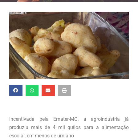
Incentivada pela Emater-MG, a agroindústria já
produziu mais de 4 mil quilos para a alimentação
escolar, em menos de um ano