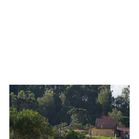
Cooxupé conquista na Justiça
devolução de mais de R$ 622 milhões
aos cooperados em decisão histórica
sobre o Funrural