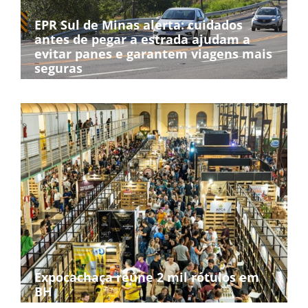
EPR Sul de Minas alerta: cuidados
antes de pegar a estrada ajudam a
evitar panes e garantem viagens mais
seguras
Expocachaça reúne 2 mil rótulos em
BH