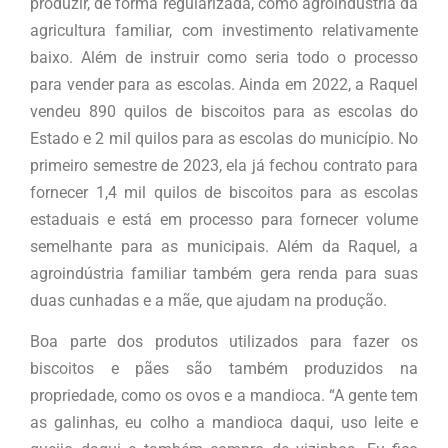
produzir, de forma regularizada, como agroindústria da
agricultura familiar, com investimento relativamente
baixo. Além de instruir como seria todo o processo
para vender para as escolas. Ainda em 2022, a Raquel
vendeu 890 quilos de biscoitos para as escolas do
Estado e 2 mil quilos para as escolas do município. No
primeiro semestre de 2023, ela já fechou contrato para
fornecer 1,4 mil quilos de biscoitos para as escolas
estaduais e está em processo para fornecer volume
semelhante para as municipais. Além da Raquel, a
agroindústria familiar também gera renda para suas
duas cunhadas e a mãe, que ajudam na produção.
Boa parte dos produtos utilizados para fazer os
biscoitos e pães são também produzidos na
propriedade, como os ovos e a mandioca. “A gente tem
as galinhas, eu colho a mandioca daqui, uso leite e