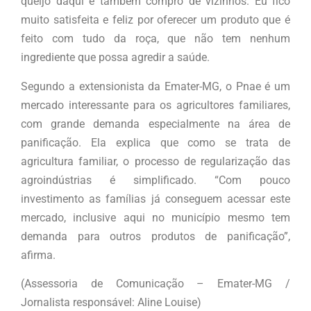
queijo daqui e também compro de vizinhos. Eu fico
muito satisfeita e feliz por oferecer um produto que é
feito com tudo da roça, que não tem nenhum
ingrediente que possa agredir a saúde.
Segundo a extensionista da Emater-MG, o Pnae é um
mercado interessante para os agricultores familiares,
com grande demanda especialmente na área de
panificação. Ela explica que como se trata de
agricultura familiar, o processo de regularização das
agroindústrias é simplificado. “Com pouco
investimento as famílias já conseguem acessar este
mercado, inclusive aqui no município mesmo tem
demanda para outros produtos de panificação”,
afirma.
(Assessoria de Comunicação – Emater-MG /
Jornalista responsável: Aline Louise)