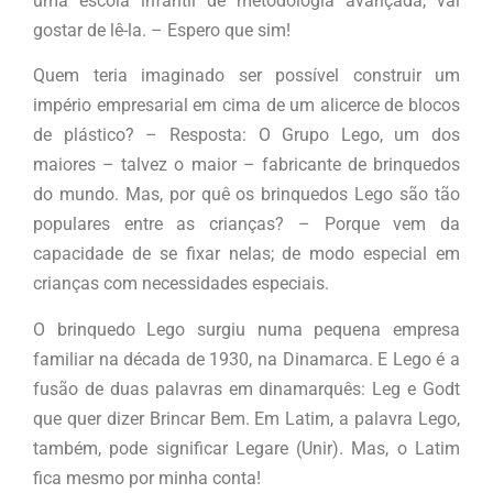
uma escola infantil de metodologia avançada, vai
gostar de lê-la. – Espero que sim!
Quem teria imaginado ser possível construir um
império empresarial em cima de um alicerce de blocos
de plástico? – Resposta: O Grupo Lego, um dos
maiores – talvez o maior – fabricante de brinquedos
do mundo. Mas, por quê os brinquedos Lego são tão
populares entre as crianças? – Porque vem da
capacidade de se fixar nelas; de modo especial em
crianças com necessidades especiais.
O brinquedo Lego surgiu numa pequena empresa
familiar na década de 1930, na Dinamarca. E Lego é a
fusão de duas palavras em dinamarquês: Leg e Godt
que quer dizer Brincar Bem. Em Latim, a palavra Lego,
também, pode significar Legare (Unir). Mas, o Latim
fica mesmo por minha conta!