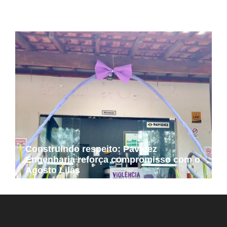
municípios de Minas Gerais
Construindo respeito: Pavidez
Engenharia reforça compromisso com o
Agosto Lilás