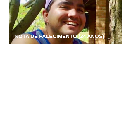
NOTA DE FALECIMENTO (34 ANOS)
Juruaia avança na educação e
conquista 43ª posição no IDEB entre