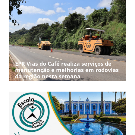
EPR Vias do Café realiza serviços de
manutenção e melhorias em rodovias
da região nesta semana