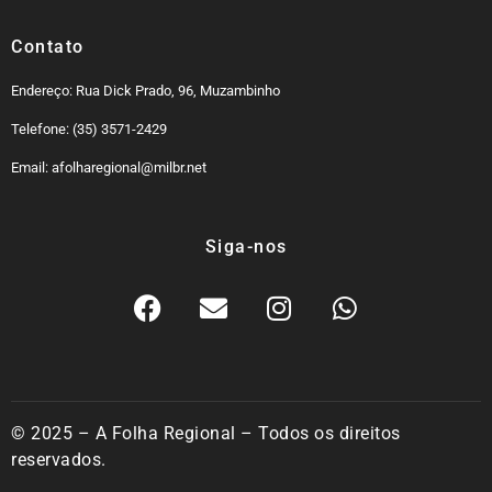
Contato
Endereço: Rua Dick Prado, 96, Muzambinho
Telefone: (35) 3571-2429
Email: afolharegional@milbr.net
Siga-nos
© 2025 – A Folha Regional – Todos os direitos
reservados.