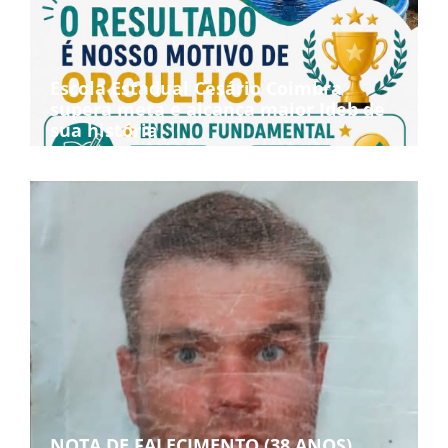
Escola Estadual Cesário Coimbra
supera meta e alcança maior Ideb de
sua história
NOTA DE FALECIMENTO (38 ANOS)