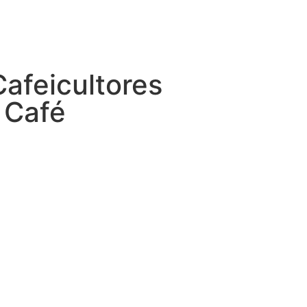
afeicultores
 Café