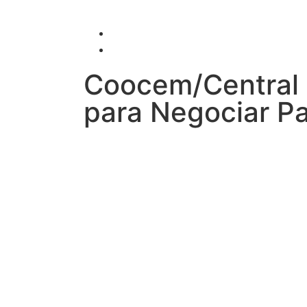
Coocem/Central 
para Negociar P