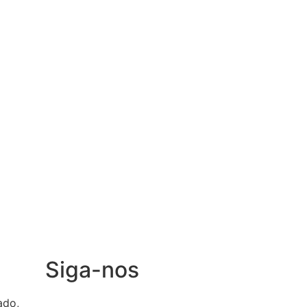
Siga-nos
ado,