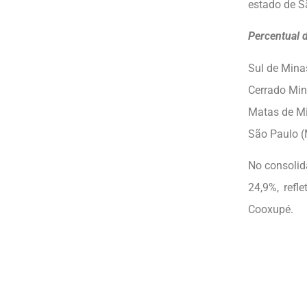
estado de S
Percentual d
Sul de Mina
Cerrado Min
Matas de Mi
São Paulo (
No consolid
24,9%, refl
Cooxupé.