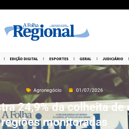
EDIÇÃO DIGITAL
ESPORTES
GERAL
JUDICIÁRIO
Agronegócio
01/07/2026
tra 24,9% da colheita de 
 regiões monitoradas