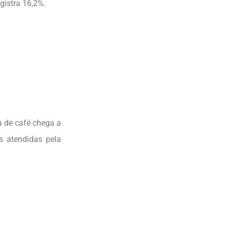
gistra 16,2%.
a de café chega a
as atendidas pela