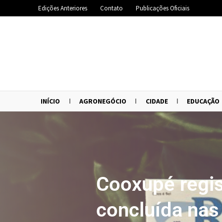
Edições Anteriores
Contato
Publicações Oficiais
INÍCIO
AGRONEGÓCIO
CIDADE
EDUCAÇÃO
Cooxupé regis
concluída nas