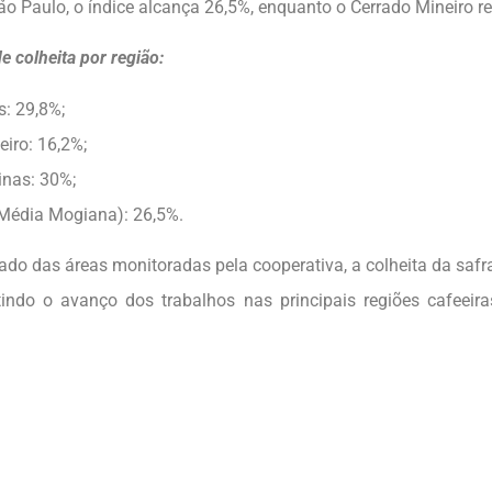
ão Paulo, o índice alcança 26,5%, enquanto o Cerrado Mineiro re
e colheita por região:
s: 29,8%;
eiro: 16,2%;
nas: 30%;
Média Mogiana): 26,5%.
ado das áreas monitoradas pela cooperativa, a colheita da safr
etindo o avanço dos trabalhos nas principais regiões cafeeir