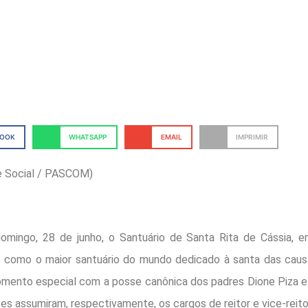
BOOK
WHATSAPP
EMAIL
IMPRIMIR
e Social / PASCOM)
omingo, 28 de junho, o Santuário de Santa Rita de Cássia, 
 como o maior santuário do mundo dedicado à santa das caus
mento especial com a posse canônica dos padres Dione Piza e
s assumiram, respectivamente, os cargos de reitor e vice-reito