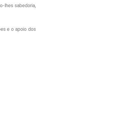
o-lhes sabedoria,
es e o apoio dos