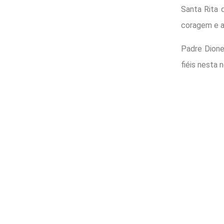
Santa Rita 
coragem e a
Padre Dione
fiéis nesta 