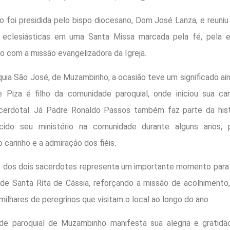
 foi presidida pelo bispo diocesano, Dom José Lanza, e reuniu f
s eclesiásticas em uma Santa Missa marcada pela fé, pela 
 com a missão evangelizadora da Igreja.
quia São José, de Muzambinho, a ocasião teve um significado ain
 Piza é filho da comunidade paroquial, onde iniciou sua c
erdotal. Já Padre Ronaldo Passos também faz parte da histó
cido seu ministério na comunidade durante alguns anos,
 carinho e a admiração dos fiéis.
dos dois sacerdotes representa um importante momento para 
 de Santa Rita de Cássia, reforçando a missão de acolhimento
milhares de peregrinos que visitam o local ao longo do ano.
e paroquial de Muzambinho manifesta sua alegria e gratidã