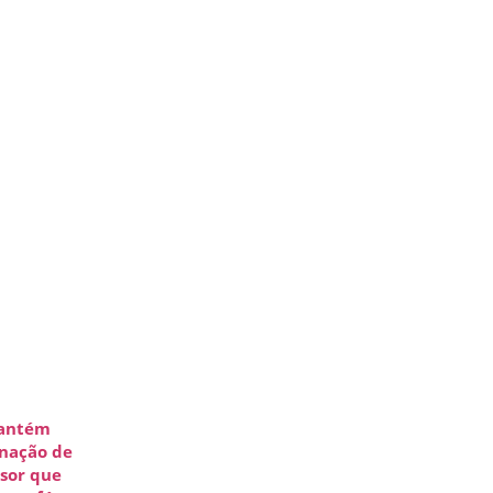
antém
nação de
sor que