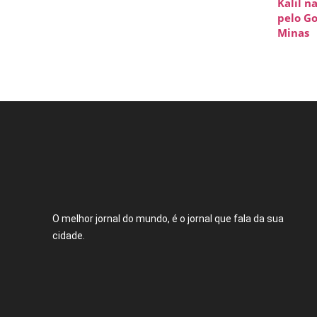
Kalil n
pelo G
Minas
O melhor jornal do mundo, é o jornal que fala da sua
cidade.