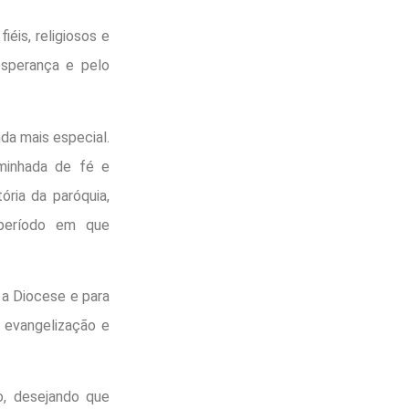
iéis, religiosos e
esperança e pelo
da mais especial.
aminhada de fé e
ria da paróquia,
 período em que
a Diocese e para
, evangelização e
o, desejando que