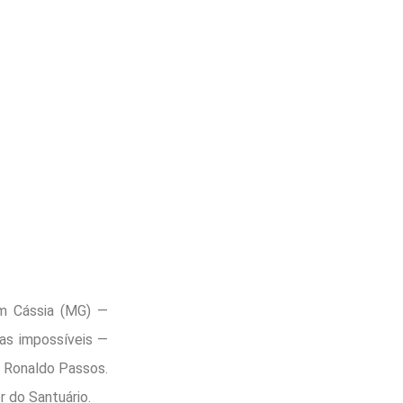
em Cássia (MG) —
as impossíveis —
 Ronaldo Passos.
r do Santuário.