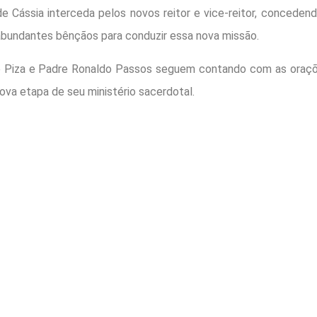
de Cássia interceda pelos novos reitor e vice-reitor, concedend
bundantes bênçãos para conduzir essa nova missão.
 Piza e Padre Ronaldo Passos seguem contando com as oraçõ
nova etapa de seu ministério sacerdotal.