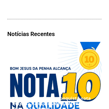
Notícias Recentes
Bom Jesus da Penha conquista nota
máxima na qualidade da Atenção
Primária à Saúde