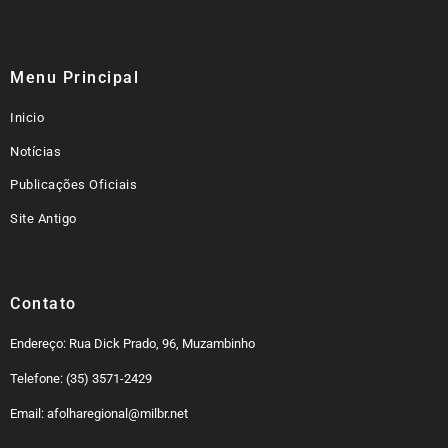
Menu Principal
Inicio
Notícias
Publicações Oficiais
Site Antigo
Contato
Endereço: Rua Dick Prado, 96, Muzambinho
Telefone: (35) 3571-2429
Email: afolharegional@milbr.net