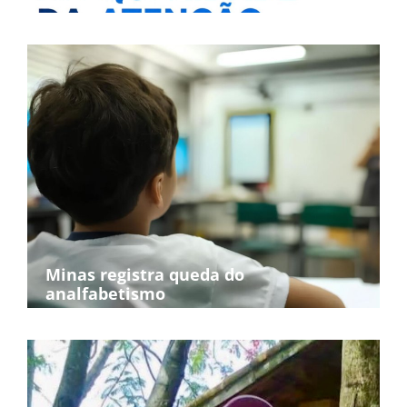
Minas registra queda do
analfabetismo