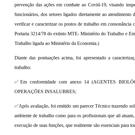
prevenção das ações em combate ao Covid-19, visando inspec
funcionários, dos setores ligados diretamente ao atendimento d
verificar e caracterizar os postos de trabalho em consonânc
Portaria 3214/78 do extinto MTE- Ministério do Trabalho e Empr
Trabalho ligada ao Ministério da Economia.)
Diante das pontuações acima, foi apresentado a caracterizaç
trabalho:
✅Em conformidade com anexo 14 (AGENTES BIOL
OPERAÇÕES INSALUBRES;
✅Após avaliação, foi emitido um parecer Técnico trazendo solu
ambiente de trabalho como para os profissionais que ali atuam
execução de suas funções, que realmente são essenciais para to