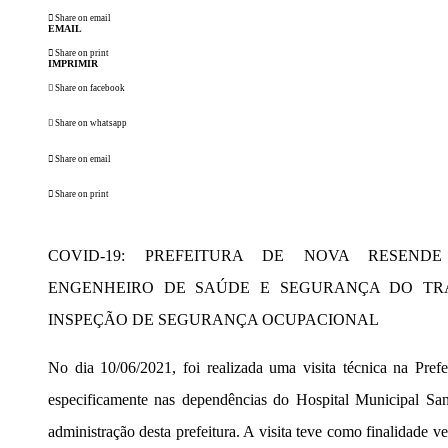
Share on email
EMAIL
Share on print
IMPRIMIR
Share on facebook
Share on whatsapp
Share on email
Share on print
COVID-19: PREFEITURA DE NOVA RESEND
ENGENHEIRO DE SAÚDE E SEGURANÇA DO TRA
INSPEÇÃO DE SEGURANÇA OCUPACIONAL
No dia 10/06/2021, foi realizada uma visita técnica na Pr
especificamente nas dependências do Hospital Municipal Sant
administração desta prefeitura. A visita teve como finalidade 