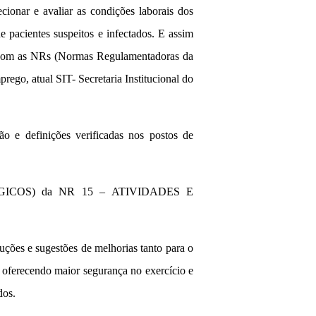
ionar e avaliar as condições laborais dos
e pacientes suspeitos e infectados. E assim
ia com as NRs (Normas Regulamentadoras da
ego, atual SIT- Secretaria Institucional do
ão e definições verificadas nos postos de
ÓGICOS) da NR 15 – ATIVIDADES E
ções e sugestões de melhorias tanto para o
, oferecendo maior segurança no exercício e
dos.