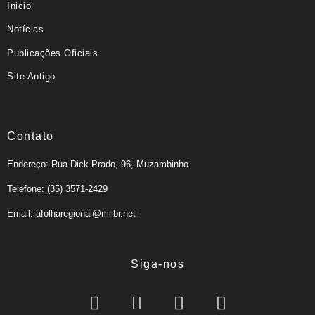
Inicio
Notícias
Publicações Oficiais
Site Antigo
Contato
Endereço: Rua Dick Prado, 96, Muzambinho
Telefone: (35) 3571-2429
Email: afolharegional@milbr.net
Siga-nos