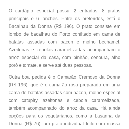
O cardápio especial possui 2 entradas, 8 pratos
principais e 6 lanches. Entre os preferidos, está o
Bacalhau da Donna (R$ 196). O prato consiste em
lombo de bacalhau do Porto confitado em cama de
batatas assadas com bacon e molho bechamel.
Azeitonas e cebolas caramelizadas acompanham o
arroz especial da casa, com pinhão, cenoura, alho
poró e tomate, e serve até duas pessoas.
Outra boa pedida é o Camarão Cremoso da Donna
(R$ 196), que é o camarão rosa preparado em uma
cama de batatas assadas com bacon, molho especial
com catupiry, azeitonas e cebola caramelizada,
também acompanhado do arroz da casa. Há ainda
opções para os vegetarianos, como a Lasanha da
Donna (R$ 76), um prato individual feito com massa