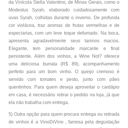
da Vinícola Stella Valentino, de Minas Gerais, como o
Modestus Syrah, elaborado cuidadosamente com
uvas Syrah, colhidas durante o inverno. De profunda
cor violácea, traz aromas de frutas vermelhas e de
especiarias, com um leve toque defumado. Na boca,
apresenta agradavelmente seus taninos macios.
Elegante, tem personalidade marcante e final
persistente. Além dos vinhos, a Wine Not? oferece
uma deliciosa burrata (R$ 89), acompanhamento
perfeito para um bom vinho. O queijo cremoso é
servido com tomates e pesto, junto com pães
quentinhos. Para quem deseja aproveitar o cardápio
em casa, é necessário retirar o pedido na loja, já que
ela não trabalha com entrega.
5) Outra opção para quem procura entrega ou retirada
de vinhos é a VinoDiVino , famosa pela degustação