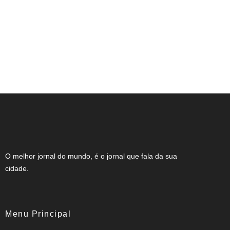
NOTA DE FALECIMENTO (34 ANOS)
O melhor jornal do mundo, é o jornal que fala da sua
cidade.
Menu Principal