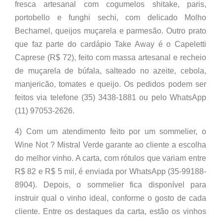
fresca artesanal com cogumelos shitake, paris,
portobello e funghi sechi, com delicado Molho
Bechamel, queijos muçarela e parmesão. Outro prato
que faz parte do cardápio Take Away é o Capeletti
Caprese (R$ 72), feito com massa artesanal e recheio
de muçarela de búfala, salteado no azeite, cebola,
manjericão, tomates e queijo. Os pedidos podem ser
feitos via telefone (35) 3438-1881 ou pelo WhatsApp
(11) 97053-2626.
4) Com um atendimento feito por um sommelier, o
Wine Not ? Mistral Verde garante ao cliente a escolha
do melhor vinho. A carta, com rótulos que variam entre
R$ 82 e R$ 5 mil, é enviada por WhatsApp (35-99188-
8904). Depois, o sommelier fica disponível para
instruir qual o vinho ideal, conforme o gosto de cada
cliente. Entre os destaques da carta, estão os vinhos