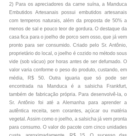
2) Para os apreciadores da carne suína, a Manduca
Embutidos Artesanais possui embutidos artesanais
com temperos naturais, além da proposta de 50% a
menos de sal e pouco teor de gordura. O destaque da
casa fica para o joelho de porco sem osso, que já vem
pronto para ser consumido. Criado pelo Sr. Antônio,
proprietário do local, o joelho é cozido no método sous
vide (sob vácuo) por horas antes de ser defumado. O
valor varia conforme o peso do produto, custando, em
média, R$ 50. Outra iguaria que só pode ser
encontrada na Manduca é a salsicha Frankfurt,
também de fabricação própria. Para desenvolvê-la, o
Sr. Antônio foi até a Alemanha para aprender a
autêntica receita, sem corantes, açúcar ou matéria
vegetal. Assim como o joelho, a salsicha já vem pronta
para consumo. O valor do pacote com cinco unidades
custa, aproximadamente, R$ 15. O sucesso das