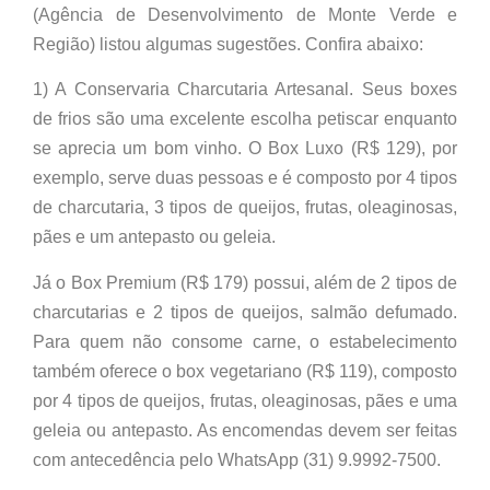
(Agência de Desenvolvimento de Monte Verde e
Região) listou algumas sugestões. Confira abaixo:
1) A Conservaria Charcutaria Artesanal. Seus boxes
de frios são uma excelente escolha petiscar enquanto
se aprecia um bom vinho. O Box Luxo (R$ 129), por
exemplo, serve duas pessoas e é composto por 4 tipos
de charcutaria, 3 tipos de queijos, frutas, oleaginosas,
pães e um antepasto ou geleia.
Já o Box Premium (R$ 179) possui, além de 2 tipos de
charcutarias e 2 tipos de queijos, salmão defumado.
Para quem não consome carne, o estabelecimento
também oferece o box vegetariano (R$ 119), composto
por 4 tipos de queijos, frutas, oleaginosas, pães e uma
geleia ou antepasto. As encomendas devem ser feitas
com antecedência pelo WhatsApp (31) 9.9992-7500.