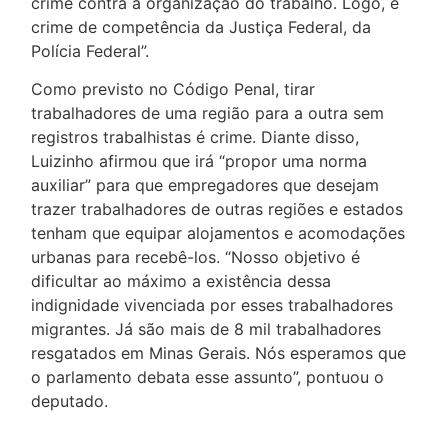
crime contra a organização do trabalho. Logo, é
crime de competência da Justiça Federal, da
Polícia Federal”.
Como previsto no Código Penal, tirar
trabalhadores de uma região para a outra sem
registros trabalhistas é crime. Diante disso,
Luizinho afirmou que irá “propor uma norma
auxiliar” para que empregadores que desejam
trazer trabalhadores de outras regiões e estados
tenham que equipar alojamentos e acomodações
urbanas para recebê-los. “Nosso objetivo é
dificultar ao máximo a existência dessa
indignidade vivenciada por esses trabalhadores
migrantes. Já são mais de 8 mil trabalhadores
resgatados em Minas Gerais. Nós esperamos que
o parlamento debata esse assunto”, pontuou o
deputado.