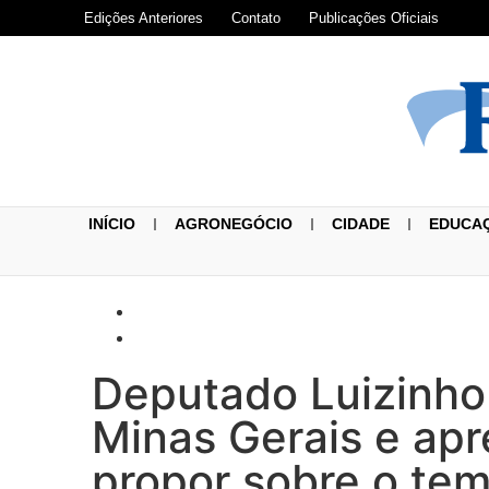
Edições Anteriores
Contato
Publicações Oficiais
INÍCIO
AGRONEGÓCIO
CIDADE
EDUCA
Deputado Luizinho 
Minas Gerais e apre
propor sobre o te