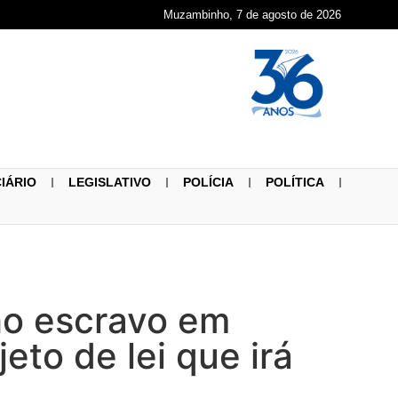
Muzambinho, 7 de agosto de 2026
CIÁRIO
LEGISLATIVO
POLÍCIA
POLÍTICA
ho escravo em
eto de lei que irá