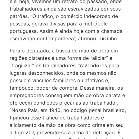
ele, hoje, vivemos um retrato do passado, onde
trabalhadores ainda são escravizados por seus
patrões. “O tráfico, o comércio indecoroso de
pessoas, gerava divisas para a metrópole
portuguesa. Assim é ainda hoje com a chamada
escravidão contemporânea”, afirmou Luizinho.
Para o deputado, a busca de mão de obra em
regiões distantes é uma forma de “aliciar” e
“fragilizar” os trabalhadores, trazendo-os para
lugares desconhecidos, onde os mesmos não
possuem vínculos familiares ou afetivos e,
tampouco, poder de compra. Dessa maneira, os
empregadores conseguem mão de obra barata e
oferecem condições precárias ao trabalhador.
“Nosso País, em 1940, no código penal brasileiro,
tipificou esse tráfico de trabalhadores e
aliciamento de mão de obra como crime em seu
artigo 207, prevendo-se a pena de detenção. É