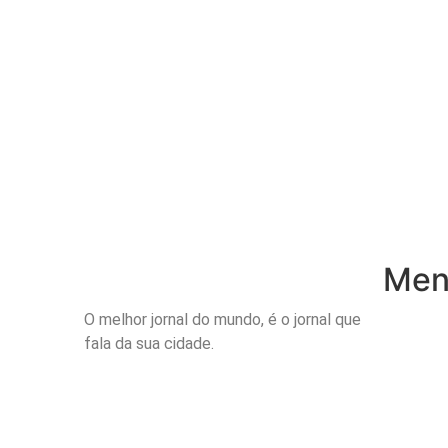
Menu
O melhor jornal do mundo, é o jornal que
Inicio
fala da sua cidade.
Notícias
Publicaçõ
Site Anti