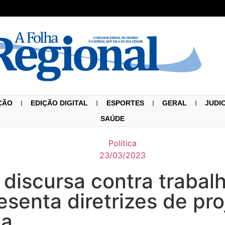
ÇÃO
EDIÇÃO DIGITAL
ESPORTES
GERAL
JUDI
SAÚDE
Política
23/03/2023
discursa contra trabal
senta diretrizes de proj
ma