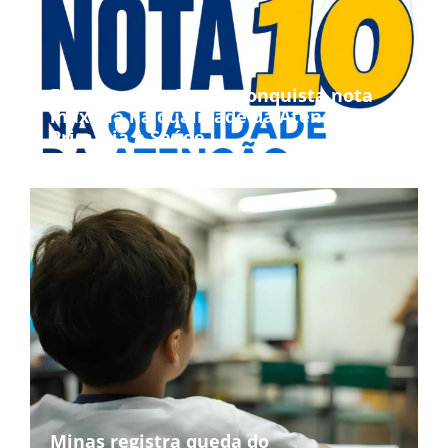
Bom Jesus da Penha conquista nota
máxima na qualidade da Atenção
Primária à Saúde
Minas registra queda do