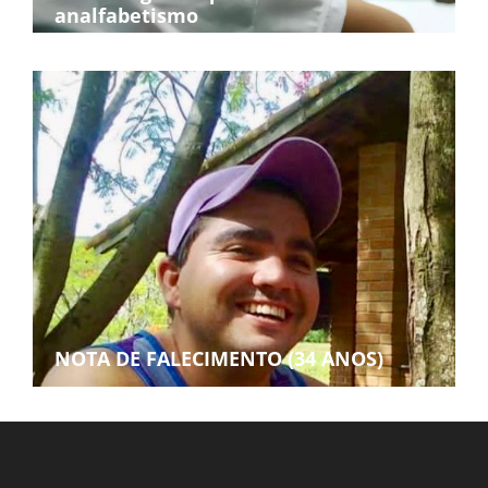
analfabetismo
NOTA DE FALECIMENTO (34 ANOS)