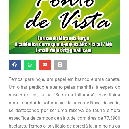
Temos, para hoje, um papel em branco e uma caneta.
Um olhar perdido e atento pelas manhãs, à espera do
nascer do sol, lá na “Serra da Ibituruna”, constituída
num importante patrimônio do povo de Nova Resende,
se destacando por ser uma reserva de fauna e flora
específica de campos de altitude, com área de 77,3900
hectares. Temos o privilégio de apreciá-la, a olho nu ou