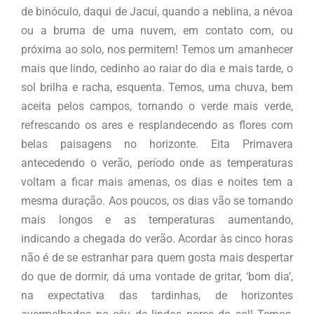
de binóculo, daqui de Jacuí, quando a neblina, a névoa
ou a bruma de uma nuvem, em contato com, ou
próxima ao solo, nos permitem! Temos um amanhecer
mais que lindo, cedinho ao raiar do dia e mais tarde, o
sol brilha e racha, esquenta. Temos, uma chuva, bem
aceita pelos campos, tornando o verde mais verde,
refrescando os ares e resplandecendo as flores com
belas paisagens no horizonte. Eita Primavera
antecedendo o verão, período onde as temperaturas
voltam a ficar mais amenas, os dias e noites tem a
mesma duração. Aos poucos, os dias vão se tornando
mais longos e as temperaturas aumentando,
indicando a chegada do verão. Acordar às cinco horas
não é de se estranhar para quem gosta mais despertar
do que de dormir, dá uma vontade de gritar, ‘bom dia’,
na expectativa das tardinhas, de horizontes