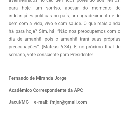
avermelhados no céu de lindos pores do sol! Temos,
para hoje, um sorriso, apesar do momento de
indefinições políticas no país, um agradecimento e de
bem com a vida, vivo e com saúde. O que mais ainda
há para hoje? Sim, há. “Não nos preocupemos com o
dia de amanhã, pois o amanhã trará suas próprias
preocupações”. (Mateus 6.34). E, no próximo final de
semana, vote consciente para Presidente!
Fernando de Miranda Jorge
Acadêmico Correspondente da APC
Jacuí/MG – e-mail: fmjor@gmail.com