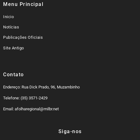
Menu Principal
Inicio
Notícias
Publicações Oficiais
Site Antigo
Contato
Endereço: Rua Dick Prado, 96, Muzambinho
Telefone: (35) 3571-2429
Email: afolharegional@milbr.net
Siga-nos