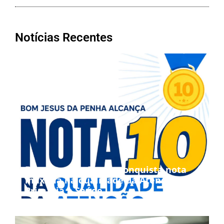
Notícias Recentes
Bom Jesus da Penha conquista nota
máxima na qualidade da Atenção
Primária à Saúde