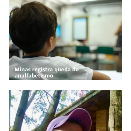
Minas registra queda do
analfabetismo