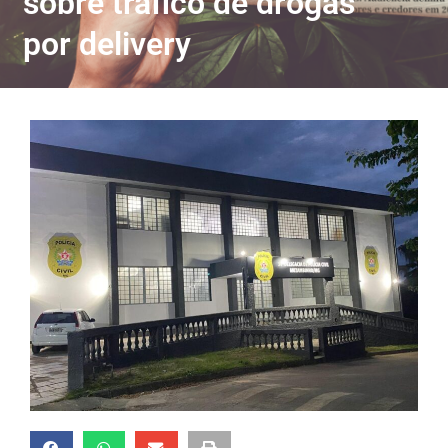
sobre tráfico de drogas
por delivery