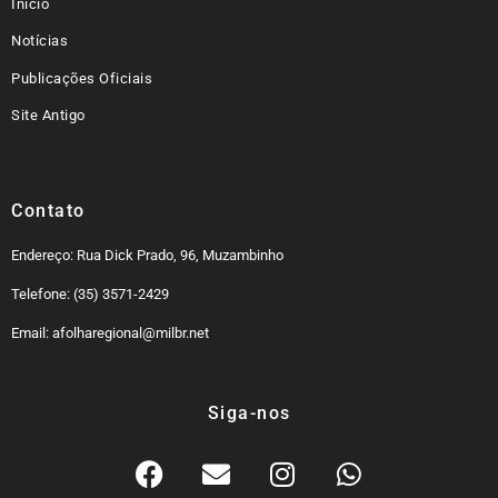
Inicio
Notícias
Publicações Oficiais
Site Antigo
Contato
Endereço: Rua Dick Prado, 96, Muzambinho
Telefone: (35) 3571-2429
Email: afolharegional@milbr.net
Siga-nos