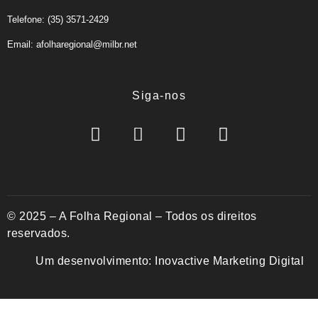
Telefone: (35) 3571-2429
Email: afolharegional@milbr.net
Siga-nos
© 2025 – A Folha Regional – Todos os direitos
reservados.
Um desenvolvimento:
Inovactive Marketing Digital