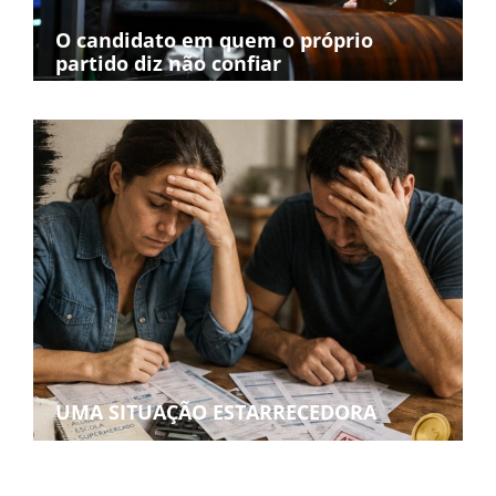
O candidato em quem o próprio
partido diz não confiar
UMA SITUAÇÃO ESTARRECEDORA