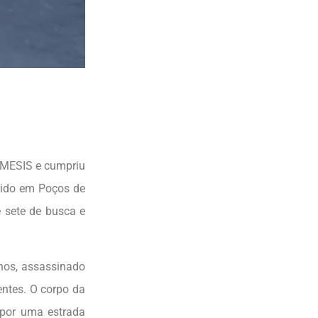
NÊMESIS e cumpriu
rido em Poços de
 sete de busca e
nos, assassinado
ntes. O corpo da
 por uma estrada