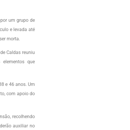
a por um grupo de
culo e levada até
ser morta.
 de Caldas reuniu
s elementos que
 38 e 46 anos. Um
nto, com apoio do
ensão, recolhendo
derão auxiliar no