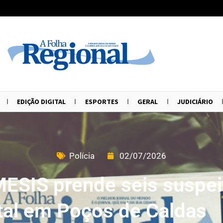
EDIÇÃO DIGITAL
ESPORTES
GERAL
JUDICIÁRIO
Polícia
02/07/2026
ESIS prende seis suspei
tal em Poços de Caldas