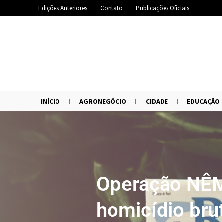
Edições Anteriores
Contato
Publicações Oficiais
INÍCIO
AGRONEGÓCIO
CIDADE
EDUCAÇÃO
Operação NÊM
homicídio bru