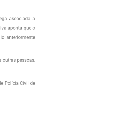
rega associada à
ativa aponta que o
io anteriormente
.
e outras pessoas,
 Polícia Civil de