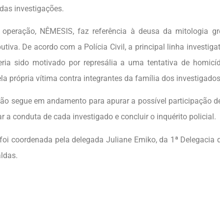
as investigações.
operação, NÊMESIS, faz referência à deusa da mitologia g
ibutiva. De acordo com a Polícia Civil, a principal linha investig
eria sido motivado por represália a uma tentativa de homicíd
la própria vítima contra integrantes da família dos investigados
ção segue em andamento para apurar a possível participação d
ar a conduta de cada investigado e concluir o inquérito policial.
foi coordenada pela delegada Juliane Emiko, da 1ª Delegacia de
ldas.