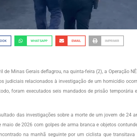
BOOK
WHATSAPP
EMAIL
IMPRIMIR
vil de Minas Gerais deflagrou, na quinta-feira (2), a Operação 
 judiciais relacionados à investigação de um homicídio ocor
todo, foram executados seis mandados de prisão temporária e
sultado das investigações sobre a morte de um jovem de 24 a
e maio de 2026 com golpes de arma branca e objetos contunde
encontrado na manhã seguinte por um ciclista que transitava