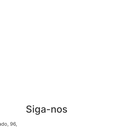
Siga-nos
ado, 96,