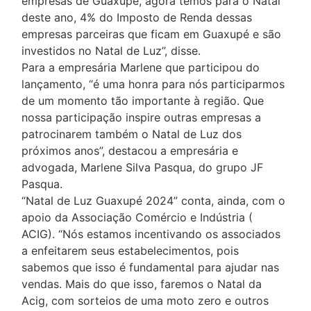
empresas de Guaxupé, agora temos para o Natal
deste ano, 4% do Imposto de Renda dessas
empresas parceiras que ficam em Guaxupé e são
investidos no Natal de Luz”, disse.
Para a empresária Marlene que participou do
lançamento, “é uma honra para nós participarmos
de um momento tão importante à região. Que
nossa participação inspire outras empresas a
patrocinarem também o Natal de Luz dos
próximos anos”, destacou a empresária e
advogada, Marlene Silva Pasqua, do grupo JF
Pasqua.
“Natal de Luz Guaxupé 2024” conta, ainda, com o
apoio da Associação Comércio e Indústria (
ACIG). “Nós estamos incentivando os associados
a enfeitarem seus estabelecimentos, pois
sabemos que isso é fundamental para ajudar nas
vendas. Mais do que isso, faremos o Natal da
Acig, com sorteios de uma moto zero e outros