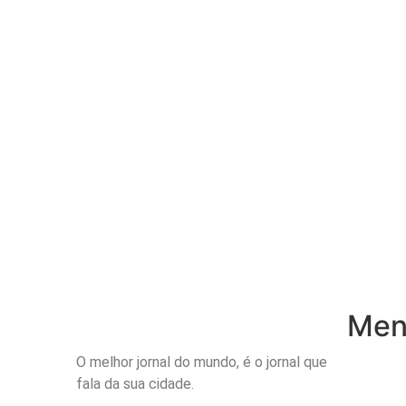
Menu
O melhor jornal do mundo, é o jornal que
Inicio
fala da sua cidade.
Notícias