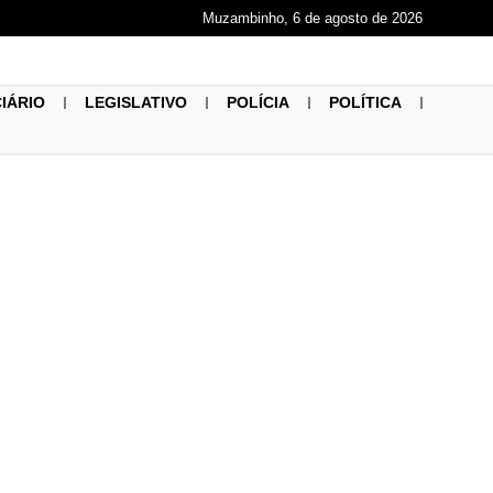
Muzambinho, 6 de agosto de 2026
CIÁRIO
LEGISLATIVO
POLÍCIA
POLÍTICA