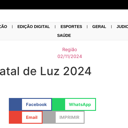
ÇÃO
EDIÇÃO DIGITAL
ESPORTES
GERAL
JUDI
SAÚDE
Região
02/11/2024
atal de Luz 2024
Facebook
WhatsApp
Email
IMPRIMIR