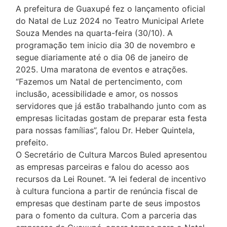
A prefeitura de Guaxupé fez o lançamento oficial
do Natal de Luz 2024 no Teatro Municipal Arlete
Souza Mendes na quarta-feira (30/10). A
programação tem inicio dia 30 de novembro e
segue diariamente até o dia 06 de janeiro de
2025. Uma maratona de eventos e atrações.
“Fazemos um Natal de pertencimento, com
inclusão, acessibilidade e amor, os nossos
servidores que já estão trabalhando junto com as
empresas licitadas gostam de preparar esta festa
para nossas famílias”, falou Dr. Heber Quintela,
prefeito.
O Secretário de Cultura Marcos Buled apresentou
as empresas parceiras e falou do acesso aos
recursos da Lei Rounet. “A lei federal de incentivo
à cultura funciona a partir de renúncia fiscal de
empresas que destinam parte de seus impostos
para o fomento da cultura. Com a parceria das