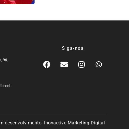
Siga-nos
, 96,
9
lbr.net
m desenvolvimento:
Inovactive Marketing Digital