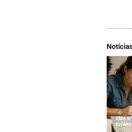
Notícia
UMA S
ESTAR