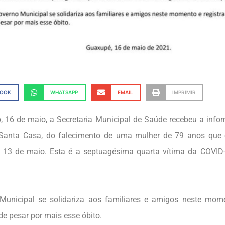
BOOK
WHATSAPP
EMAIL
IMPRIMIR
 16 de maio, a Secretaria Municipal de Saúde recebeu a info
Santa Casa, do falecimento de uma mulher de 79 anos que 
 13 de maio. Esta é a septuagésima quarta vítima da COVID-
unicipal se solidariza aos familiares e amigos neste mome
de pesar por mais esse óbito.