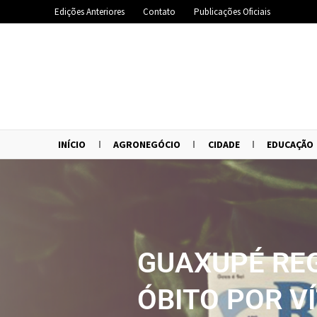
Edições Anteriores
Contato
Publicações Oficiais
INÍCIO
AGRONEGÓCIO
CIDADE
EDUCAÇÃO
GUAXUPÉ RE
ÓBITO POR V