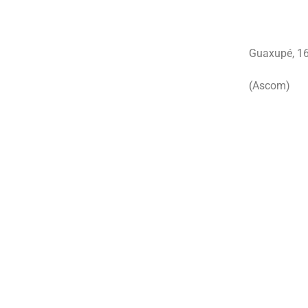
Guaxupé, 16
(Ascom)