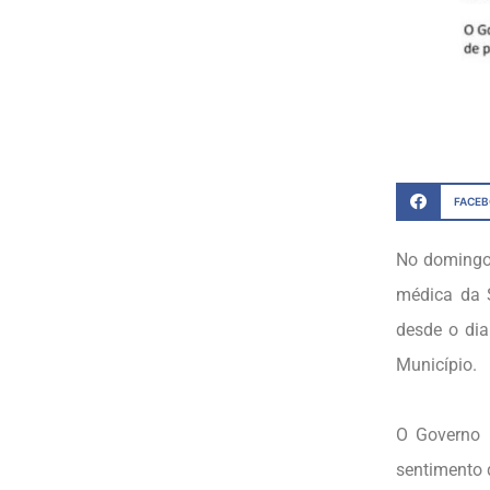
FACE
No domingo,
médica da 
desde o dia
Município.
O Governo M
sentimento 