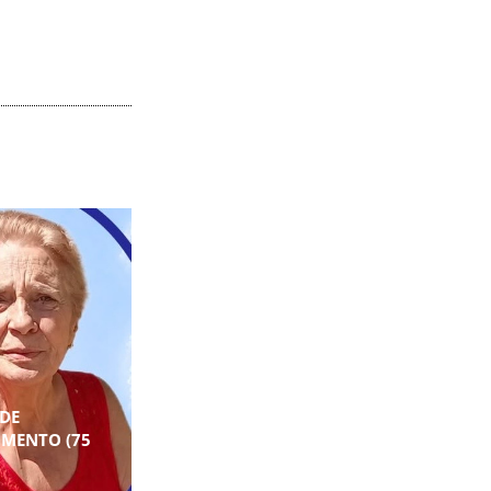
DE
IMENTO (75