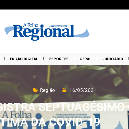
EDIÇÃO DIGITAL
ESPORTES
GERAL
JUDICIÁRIO
Região
16/05/2021
GISTRA SEPTUAGÉSIMO
ÍTIMA DA COVID-19