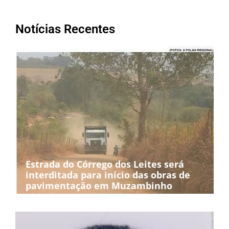
Notícias Recentes
Estrada do Córrego dos Leites será
interditada para início das obras de
pavimentação em Muzambinho