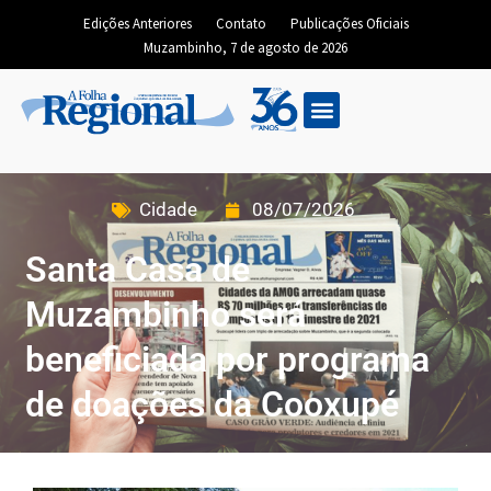
Edições Anteriores
Contato
Publicações Oficiais
Muzambinho, 7 de agosto de 2026
Cidade
08/07/2026
Santa Casa de
Muzambinho será
beneficiada por programa
de doações da Cooxupé