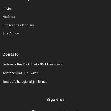
Inicio
Notícias
Publicações Oficiais
Site Antigo
Contato
Endereço: Rua Dick Prado, 96, Muzambinho
Telefone: (35) 3571-2429
Email: afolharegional@milbr.net
Siga-nos