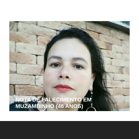
MUZAMBINHO (75 ANOS)
NOTA DE FALECIMENTO EM
MUZAMBINHO (46 ANOS)