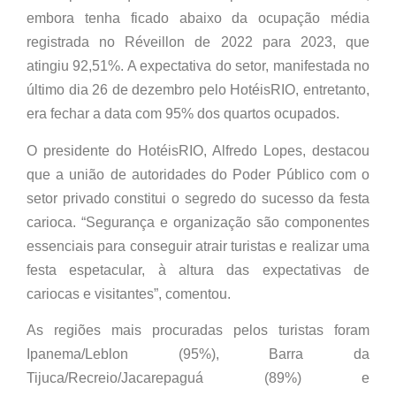
embora tenha ficado abaixo da ocupação média
registrada no Réveillon de 2022 para 2023, que
atingiu 92,51%. A expectativa do setor, manifestada no
último dia 26 de dezembro pelo HotéisRIO, entretanto,
era fechar a data com 95% dos quartos ocupados.
O presidente do HotéisRIO, Alfredo Lopes, destacou
que a união de autoridades do Poder Público com o
setor privado constitui o segredo do sucesso da festa
carioca. “Segurança e organização são componentes
essenciais para conseguir atrair turistas e realizar uma
festa espetacular, à altura das expectativas de
cariocas e visitantes”, comentou.
As regiões mais procuradas pelos turistas foram
Ipanema/Leblon (95%), Barra da
Tijuca/Recreio/Jacarepaguá (89%) e