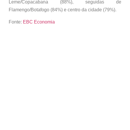
Leme/Copacabana (88%), seguidas de
Flamengo/Botafogo (84%) e centro da cidade (79%).
Fonte:
EBC Economia