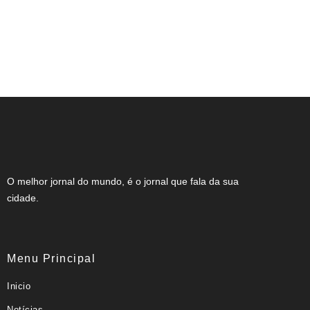
NOTA DE FALECIMENTO (34 ANOS)
O melhor jornal do mundo, é o jornal que fala da sua
cidade.
Menu Principal
Inicio
Notícias