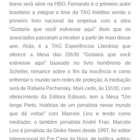
breve será série na HBO. Fernando é o primeiro autor
brasileiro a integrar o time da TAG Inéditos sendo o
primeiro livro nacional da empresa com a obra
“Gostaria que você estivesse aqui” título que os
associados passaram a receber a partir de maio desse
ano. Aliás, é a TAG Experiências Literárias que
oferece a Mesa das 20h30 “Gostaria que você
estivesse aqui” baseado no livro homônimo de
Scheller, romance sobre o fim da inocência e como
enfrentar o mundo sem redes de proteção. A mediação
será de Rafaela Pechansky. Mais cedo, às 11h30, com
oferecimento da Editora Ediouro, tem a Mesa “Um
longe Perto, histórias de um jornalista nesse mundo
que dá voltas” com Marcelo Lins e tendo como
mediador, o também jornalista André Fran. Marcelo
Lins é jornalista da Globo News desde 1997, foi editor
internacional do Em Cima da Hora, de política, editor-