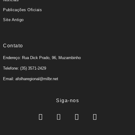
Publicações Oficiais
Site Antigo
Contato
Endereço: Rua Dick Prado, 96, Muzambinho
Telefone: (35) 3571-2429
Email: afolharegional@milbr.net
Siga-nos