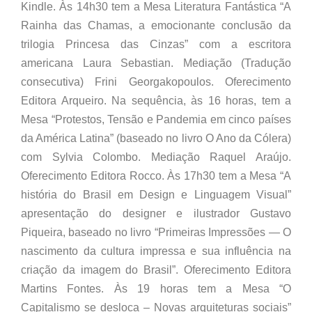
Kindle. Às 14h30 tem a Mesa Literatura Fantástica “A
Rainha das Chamas, a emocionante conclusão da
trilogia Princesa das Cinzas” com a escritora
americana Laura Sebastian. Mediação (Tradução
consecutiva) Frini Georgakopoulos. Oferecimento
Editora Arqueiro. Na sequência, às 16 horas, tem a
Mesa “Protestos, Tensão e Pandemia em cinco países
da América Latina” (baseado no livro O Ano da Cólera)
com Sylvia Colombo. Mediação Raquel Araújo.
Oferecimento Editora Rocco. Às 17h30 tem a Mesa “A
história do Brasil em Design e Linguagem Visual”
apresentação do designer e ilustrador Gustavo
Piqueira, baseado no livro “Primeiras Impressões — O
nascimento da cultura impressa e sua influência na
criação da imagem do Brasil”. Oferecimento Editora
Martins Fontes. Às 19 horas tem a Mesa “O
Capitalismo se desloca – Novas arquiteturas sociais”