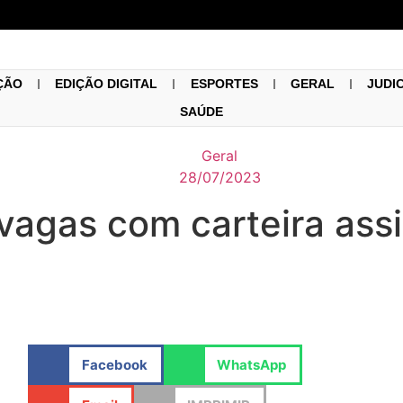
ÇÃO
EDIÇÃO DIGITAL
ESPORTES
GERAL
JUDI
SAÚDE
Geral
28/07/2023
vagas com carteira ass
Facebook
WhatsApp