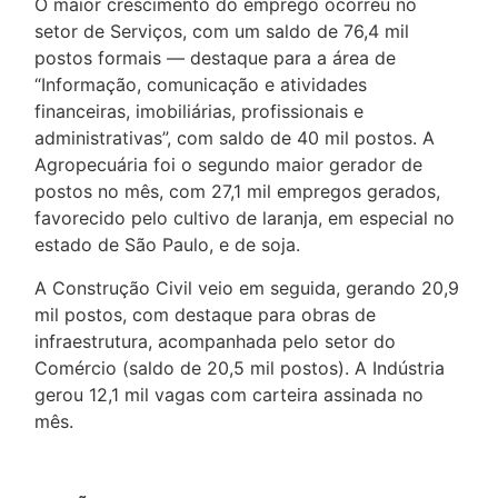
O maior crescimento do emprego ocorreu no
setor de Serviços, com um saldo de 76,4 mil
postos formais — destaque para a área de
“Informação, comunicação e atividades
financeiras, imobiliárias, profissionais e
administrativas”, com saldo de 40 mil postos. A
Agropecuária foi o segundo maior gerador de
postos no mês, com 27,1 mil empregos gerados,
favorecido pelo cultivo de laranja, em especial no
estado de São Paulo, e de soja.
A Construção Civil veio em seguida, gerando 20,9
mil postos, com destaque para obras de
infraestrutura, acompanhada pelo setor do
Comércio (saldo de 20,5 mil postos). A Indústria
gerou 12,1 mil vagas com carteira assinada no
mês.