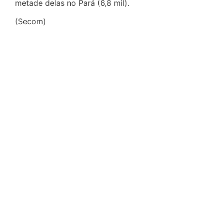
metade delas no Pará (6,8 mil).
(Secom)