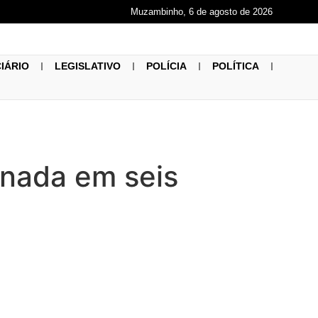
Muzambinho, 6 de agosto de 2026
CIÁRIO
LEGISLATIVO
POLÍCIA
POLÍTICA
inada em seis