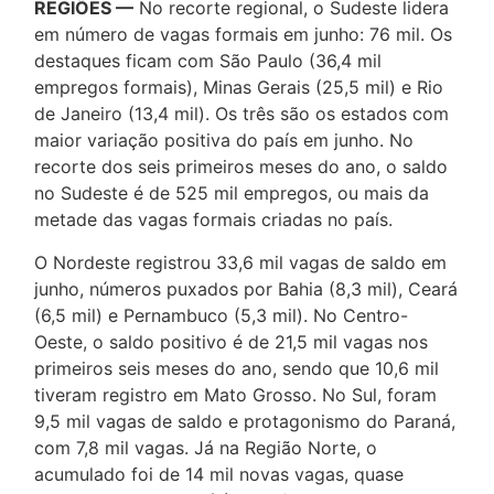
REGIÕES —
No recorte regional, o Sudeste lidera
em número de vagas formais em junho: 76 mil. Os
destaques ficam com São Paulo (36,4 mil
empregos formais), Minas Gerais (25,5 mil) e Rio
de Janeiro (13,4 mil). Os três são os estados com
maior variação positiva do país em junho. No
recorte dos seis primeiros meses do ano, o saldo
no Sudeste é de 525 mil empregos, ou mais da
metade das vagas formais criadas no país.
O Nordeste registrou 33,6 mil vagas de saldo em
junho, números puxados por Bahia (8,3 mil), Ceará
(6,5 mil) e Pernambuco (5,3 mil). No Centro-
Oeste, o saldo positivo é de 21,5 mil vagas nos
primeiros seis meses do ano, sendo que 10,6 mil
tiveram registro em Mato Grosso. No Sul, foram
9,5 mil vagas de saldo e protagonismo do Paraná,
com 7,8 mil vagas. Já na Região Norte, o
acumulado foi de 14 mil novas vagas, quase