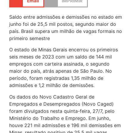
Email
IMPRIMIR
Saldo entre admissões e demissões no estado em
junho foi de 25,5 mil postos, segundo maior do
país. Brasil supera um milhão de vagas formais no
primeiro semestre
O estado de Minas Gerais encerrou os primeiros
seis meses de 2023 com um saldo de 144 mil
empregos com carteira assinada, o segundo
maior do país, atrás apenas de São Paulo. No
período, foram registradas 1,35 milhão de
admissões e 1,2 milhão de demissões.
Os dados do Novo Cadastro Geral de
Empregados e Desempregados (Novo Caged)
foram divulgados nesta quinta-feira, 27/7, pelo
Ministério do Trabalho e Emprego. Em junho,
houve 221 mil admissões e 196 mil demissões em
Minas, resultado positivo de 25,5 mil vagas