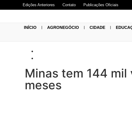
Edições Anteriores
Contato
Publicações Oficiais
INÍCIO
AGRONEGÓCIO
CIDADE
EDUCA
Minas tem 144 mil 
meses