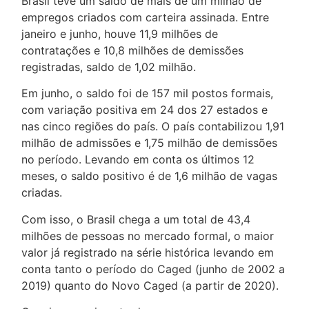
Brasil teve um saldo de mais de um milhão de
empregos criados com carteira assinada. Entre
janeiro e junho, houve 11,9 milhões de
contratações e 10,8 milhões de demissões
registradas, saldo de 1,02 milhão.
Em junho, o saldo foi de 157 mil postos formais,
com variação positiva em 24 dos 27 estados e
nas cinco regiões do país. O país contabilizou 1,91
milhão de admissões e 1,75 milhão de demissões
no período. Levando em conta os últimos 12
meses, o saldo positivo é de 1,6 milhão de vagas
criadas.
Com isso, o Brasil chega a um total de 43,4
milhões de pessoas no mercado formal, o maior
valor já registrado na série histórica levando em
conta tanto o período do Caged (junho de 2002 a
2019) quanto do Novo Caged (a partir de 2020).