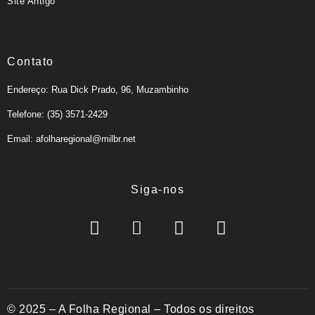
Site Antigo
Contato
Endereço: Rua Dick Prado, 96, Muzambinho
Telefone: (35) 3571-2429
Email: afolharegional@milbr.net
Siga-nos
© 2025 – A Folha Regional – Todos os direitos