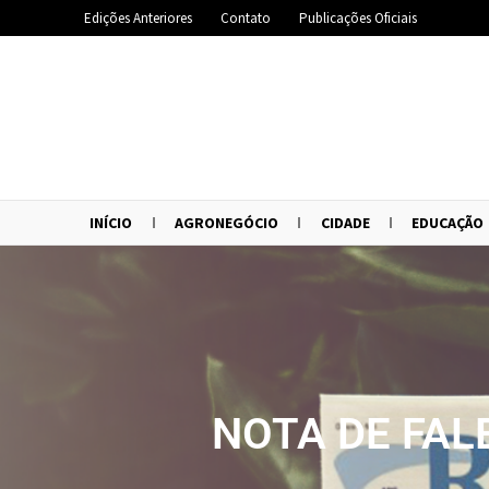
Edições Anteriores
Contato
Publicações Oficiais
INÍCIO
AGRONEGÓCIO
CIDADE
EDUCAÇÃO
NOTA DE FAL