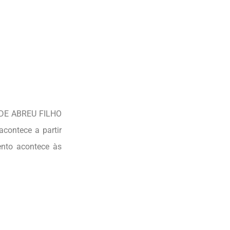
R DE ABREU FILHO
acontece a partir
ento acontece às