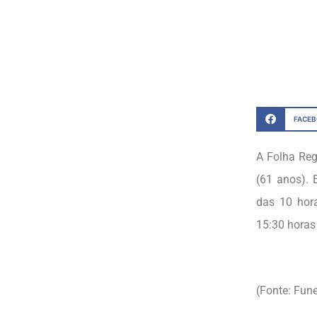
FACE
A Folha Re
(61 anos). 
das 10 hora
15:30 horas
(Fonte: Fun