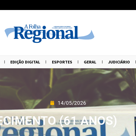
EDIÇÃO DIGITAL
ESPORTES
GERAL
JUDICIÁRIO
14/05/2026
ECIMENTO (61 ANOS)