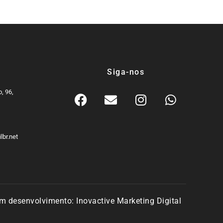
Siga-nos
, 96,
9
lbr.net
m desenvolvimento:
Inovactive Marketing Digital