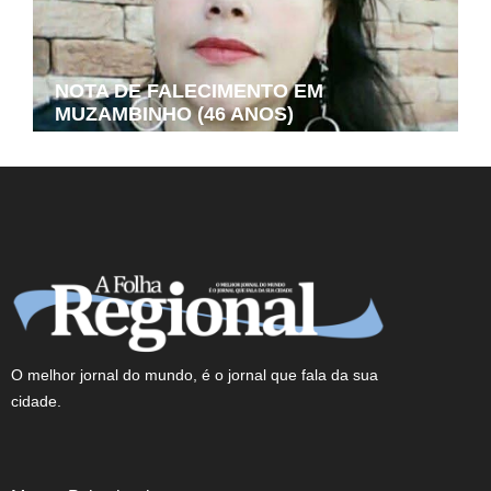
NOTA DE FALECIMENTO EM
MUZAMBINHO (46 ANOS)
O melhor jornal do mundo, é o jornal que fala da sua
cidade.