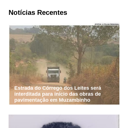
Notícias Recentes
Estrada do Córrego dos Leites será
interditada para início das obras de
pavimentação em Muzambinho