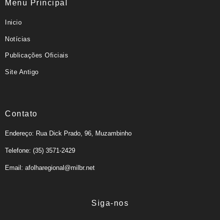
Menu Principal
Inicio
Notícias
Publicações Oficiais
Site Antigo
Contato
Endereço: Rua Dick Prado, 96, Muzambinho
Telefone: (35) 3571-2429
Email: afolharegional@milbr.net
Siga-nos