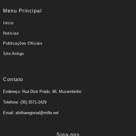
Menu Principal
Inicio
Notícias
Publicações Oficiais
Site Antigo
Contato
Endereço: Rua Dick Prado, 96, Muzambinho
Telefone: (35) 3571-2429
Email: afolharegional@milbr.net
Siga-nos