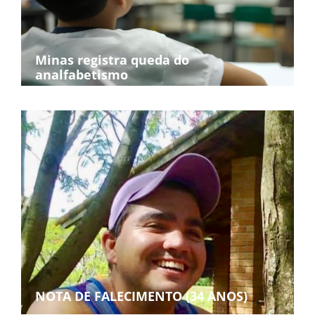
Minas registra queda do
analfabetismo
NOTA DE FALECIMENTO (34 ANOS)