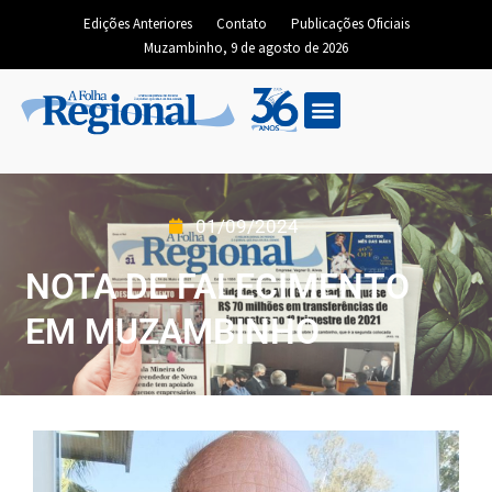
Edições Anteriores
Contato
Publicações Oficiais
Muzambinho, 9 de agosto de 2026
01/09/2024
NOTA DE FALECIMENTO
EM MUZAMBINHO