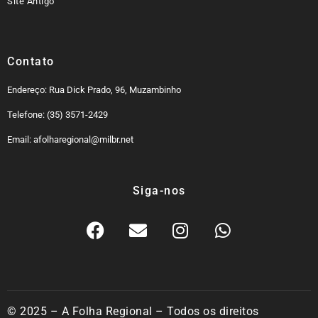
Site Antigo
Contato
Endereço: Rua Dick Prado, 96, Muzambinho
Telefone: (35) 3571-2429
Email: afolharegional@milbr.net
Siga-nos
© 2025 – A Folha Regional – Todos os direitos