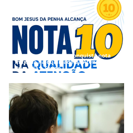
Bom Jesus da Penha conquista nota
máxima na qualidade da Atenção
Primária à Saúde