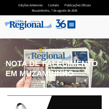
Edições Anteriores
Contato
Publicações Oficiais
Muzambinho, 7 de agosto de 2026
Edição Digital
01/05/2022
NOTA DE FALECIMENTO
EM MUZAMBINHO