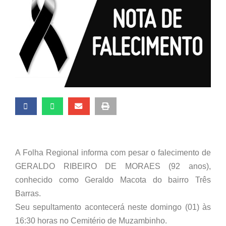
A Folha Regional informa com pesar o falecimento de
GERALDO RIBEIRO DE MORAES (92 anos),
conhecido como Geraldo Macota do bairro Três
Barras.
Seu sepultamento acontecerá neste domingo (01) às
16:30 horas no Cemitério de Muzambinho.