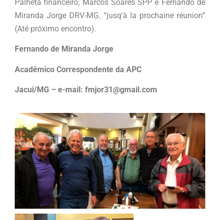
Palheta financeiro; Marcos Soares SPP e Fernando de
Miranda Jorge DRV-MG. “jusq’à la prochaine réunion”
(Até próximo encontro).
Fernando de Miranda Jorge
Acadêmico Correspondente da APC
Jacui/MG – e-mail: fmjor31@gmail.com