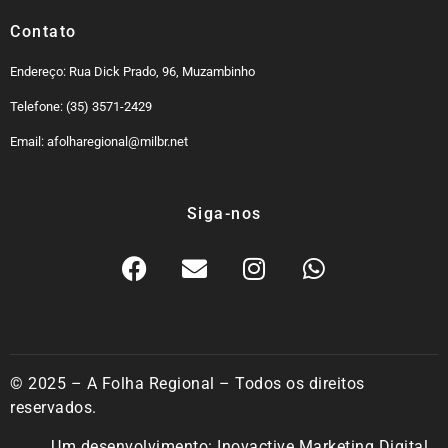
Contato
Endereço: Rua Dick Prado, 96, Muzambinho
Telefone: (35) 3571-2429
Email: afolharegional@milbr.net
Siga-nos
© 2025 – A Folha Regional – Todos os direitos
reservados.
Um desenvolvimento:
Inovactive Marketing Digital