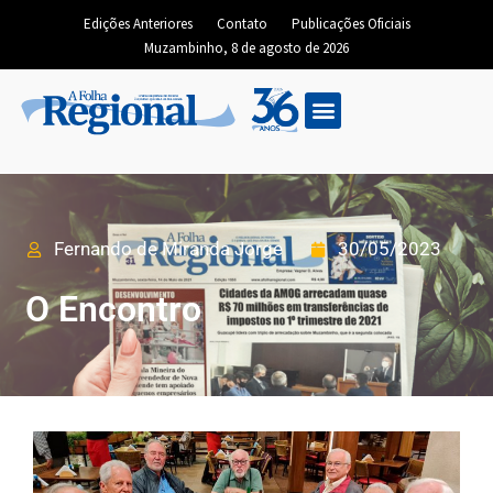
Edições Anteriores
Contato
Publicações Oficiais
Muzambinho, 8 de agosto de 2026
Fernando de Miranda Jorge
30/05/2023
O Encontro