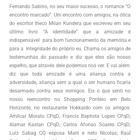
Fernando Sabino, no seu maior sucesso, o romance “O
encontro marcado”. Um encontro com amigos, na ótica
do escritor theco Milan Kundera que escreveu em seu
último livro “A identidade” que a amizade é
indispensável para bom funcionamento da memória e
para a integridade do próprio eu. Chama os amigos de
testemunhas do passado e diz que eles são nosso
espelho, que através dele podemos nos ver. E vai além:
diz que toda amizade é uma aliança contra a
adversidade, aliança sem a qual o ser humano ficaria
desarmado contra seus inimigos. Eis o que senti no
nosso reencontro no Shopping Ponteio em Belo
Horizonte, no restaurante Hokkaido com os amigos:
Amilcar Morato CPqD; Francis Baptista Lopes CPqD;
Alamar Kastan CPqD; Carlos Afonso Soares CPqD;
Luiz Sabag CQ esposa Marli e neto Nícolas; Raul