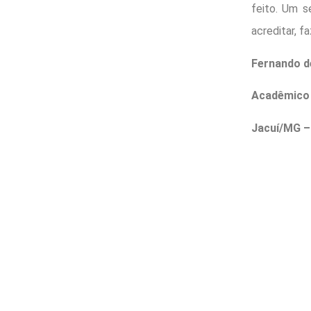
feito. Um s
acreditar, f
Fernando d
Acadêmico
Jacuí/MG 