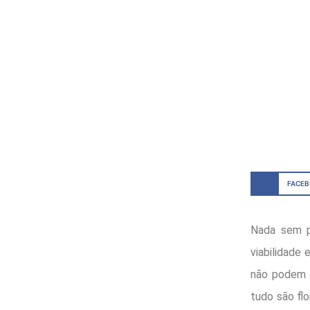
FACE
Nada sem pl
viabilidade
não podem d
tudo são flo