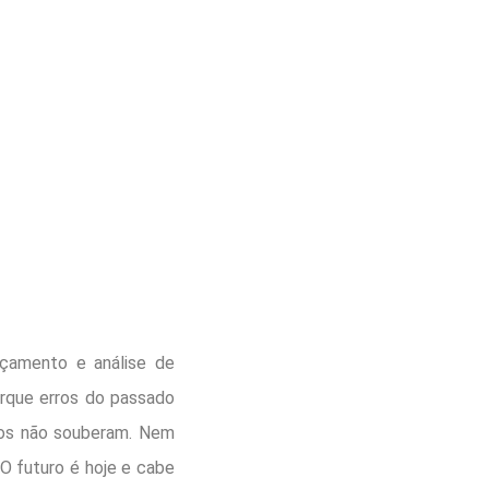
rçamento e análise de
orque erros do passado
tos não souberam. Nem
 O futuro é hoje e cabe