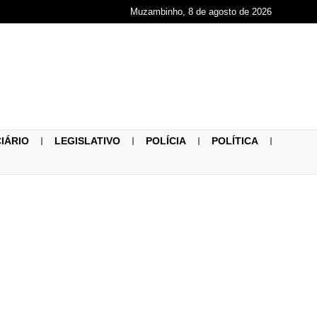
Muzambinho, 8 de agosto de 2026
CIÁRIO
LEGISLATIVO
POLÍCIA
POLÍTICA