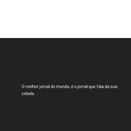
pavime
Muzam
O melhor jornal do mundo, é o jornal que fala da sua
cidade.