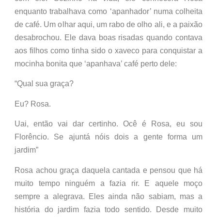
enquanto trabalhava como ‘apanhador’ numa colheita
de café. Um olhar aqui, um rabo de olho ali, e a paixão
desabrochou. Ele dava boas risadas quando contava
aos filhos como tinha sido o xaveco para conquistar a
mocinha bonita que ‘apanhava’ café perto dele:
“Qual sua graça?
Eu? Rosa.
Uai, então vai dar certinho. Ocê é Rosa, eu sou
Florêncio. Se ajuntá nóis dois a gente forma um
jardim”
Rosa achou graça daquela cantada e pensou que há
muito tempo ninguém a fazia rir. E aquele moço
sempre a alegrava. Eles ainda não sabiam, mas a
história do jardim fazia todo sentido. Desde muito