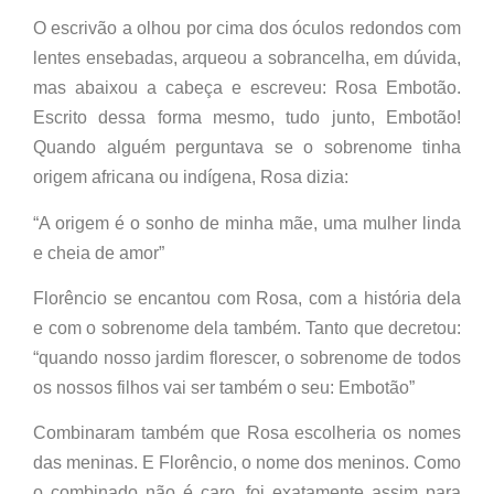
O escrivão a olhou por cima dos óculos redondos com
lentes ensebadas, arqueou a sobrancelha, em dúvida,
mas abaixou a cabeça e escreveu: Rosa Embotão.
Escrito dessa forma mesmo, tudo junto, Embotão!
Quando alguém perguntava se o sobrenome tinha
origem africana ou indígena, Rosa dizia:
“A origem é o sonho de minha mãe, uma mulher linda
e cheia de amor”
Florêncio se encantou com Rosa, com a história dela
e com o sobrenome dela também. Tanto que decretou:
“quando nosso jardim florescer, o sobrenome de todos
os nossos filhos vai ser também o seu: Embotão”
Combinaram também que Rosa escolheria os nomes
das meninas. E Florêncio, o nome dos meninos. Como
o combinado não é caro, foi exatamente assim para