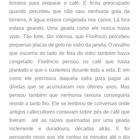
torneira para preparar o café. E ficou preocupado
quando percebeu que não saiu nenhuma gota da
torneira. A água estava congelada nos canos. Lá fora
estava geando. Uma geada como ele nunca havia
visto. Tão forte, tão intensa, que Florêncio percebeu
pequenas placas de gelo no vidro da janela. O orvalho
que escorria do lado de fora do vidro também havia
congelado. Florêncio pensou no café que havia
plantado e que o sustentou durante toda a vida. E em
como ele precisava daquela safra para pagar as
dívidas que se acumularam nos últimos anos. Mas
pensou também que nenhuma lavoura conseguiria
resistir a tanto frio. Ele se lembrou de conversas onde
antigos cafeicultores contavam sobre pés de café que
tiveram até as raízes queimadas por uma geada
inclemente e duradoura, décadas atrás. E foi
pensando nisso que ele contou os minutos até o dia