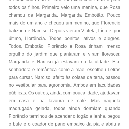
todos os filhos. Primeiro veio uma menina, que Rosa
chamou de Margarida. Margarida Embotão. Pouco
mais de um ano e chegou um menino, que Florêncio
batizou de Narciso. Depois vieram Violeta, Lírio e, por
último, Hortência. Todos bonitos, ativos e alegres.
Todos, Embotão. Florêncio e Rosa tinham imenso
orgulho do jardim que plantaram e viram florescer.
Margarida e Narciso já estavam na faculdade. Ela,
sonhadora e romântica como a mãe, escolheu Letras
para cursar. Narciso, afeito às coisas da terra, passou
no vestibular para agronomia. Ambos em faculdades
públicas. Os outros, ainda com pouca idade, ajudavam
em casa e na lavoura de café. Mas naquela
madrugada gelada, todos ainda dormiam quando
Florêncio terminou de acender o fogão a lenha, pegou
o bule e o coador de pano embaixo da pia e abriu a