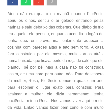
Ainda não era quatro da manhã quando Florêncio
abriu os olhos, sentiu o ar gelado entrando pelas
narinas e saiu debaixo das cobertas. Que diabo de frio
era aquele, ele pensou, enquanto acendia o fogão de
lenha que, em breve, iria lentamente aquecer a
cozinha com paredes altas e teto sem forro. A casa
fora construída por ele mesmo, muitos anos atrás,
numa baixada que ficava perto da roça de café que ele
plantou, pé por pé. Mas a casa não foi construída
assim, de uma hora para outra, não. Para desespero
da mulher, Rosa, Florêncio demorou quase um ano
para escolher o lugar exato para construir. Para
acalmar a mulher, ele dizia, ternamente: ‘tenha
paciência, minha Rosa. Nós vamos viver aqui o resto
da vida. Então vamos fazer bem certo e com muito