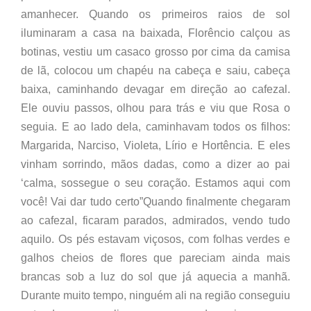
amanhecer. Quando os primeiros raios de sol
iluminaram a casa na baixada, Florêncio calçou as
botinas, vestiu um casaco grosso por cima da camisa
de lã, colocou um chapéu na cabeça e saiu, cabeça
baixa, caminhando devagar em direção ao cafezal.
Ele ouviu passos, olhou para trás e viu que Rosa o
seguia. E ao lado dela, caminhavam todos os filhos:
Margarida, Narciso, Violeta, Lírio e Hortência. E eles
vinham sorrindo, mãos dadas, como a dizer ao pai
‘calma, sossegue o seu coração. Estamos aqui com
você! Vai dar tudo certo”Quando finalmente chegaram
ao cafezal, ficaram parados, admirados, vendo tudo
aquilo. Os pés estavam viçosos, com folhas verdes e
galhos cheios de flores que pareciam ainda mais
brancas sob a luz do sol que já aquecia a manhã.
Durante muito tempo, ninguém ali na região conseguiu