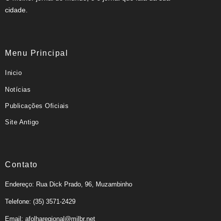
cidade.
Menu Principal
Inicio
Notícias
Publicações Oficiais
Site Antigo
Contato
Endereço: Rua Dick Prado, 96, Muzambinho
Telefone: (35) 3571-2429
Email: afolharegional@milbr.net