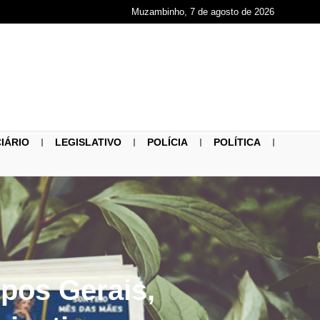
Muzambinho, 7 de agosto de 2026
CIÁRIO
LEGISLATIVO
POLÍCIA
POLÍTICA
pos Gerais,