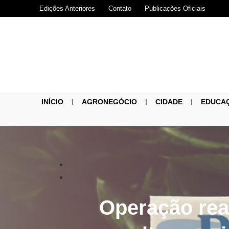
Edições Anteriores
Contato
Publicações Oficiais
INÍCIO
AGRONEGÓCIO
CIDADE
EDUCA
Operação rea