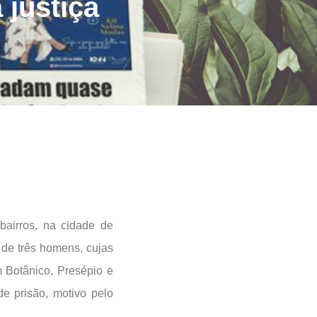
 justiça
bairros, na cidade de
e três homens, cujas
 Botânico, Presépio e
e prisão, motivo pelo
.