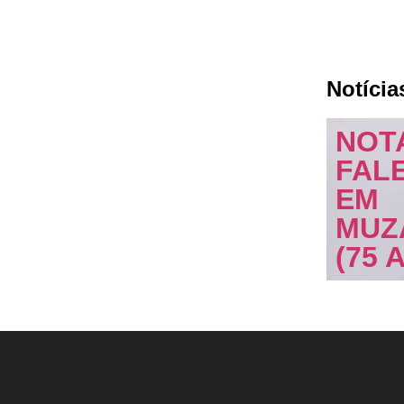
Notícia
NOT
FAL
EM
MUZ
(75 