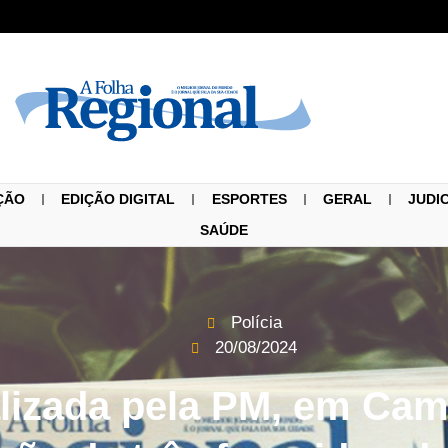
ÇÃO
EDIÇÃO DIGITAL
ESPORTES
GERAL
JUDI
SAÚDE
Polícia
20/08/2024
lizada pela PM, em Cam