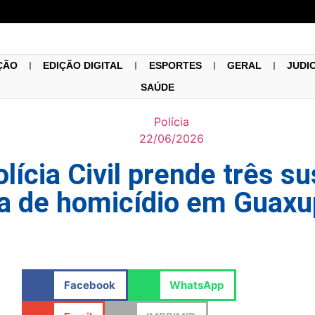
ÇÃO
EDIÇÃO DIGITAL
ESPORTES
GERAL
JUDI
SAÚDE
Polícia
22/06/2026
lícia Civil prende três s
va de homicídio em Guax
Facebook
WhatsApp