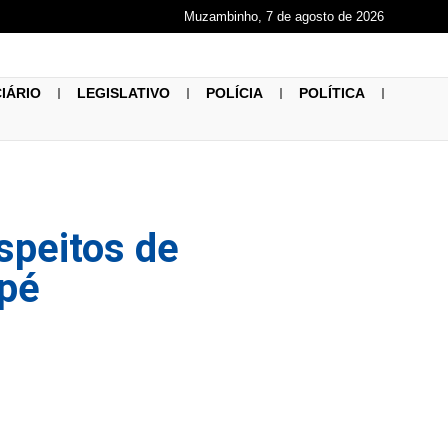
Muzambinho, 7 de agosto de 2026
CIÁRIO
LEGISLATIVO
POLÍCIA
POLÍTICA
uspeitos de
upé