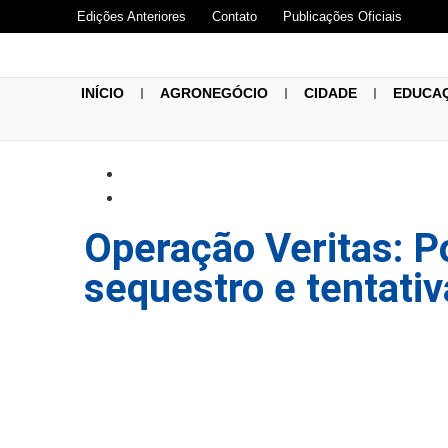
Edições Anteriores
Contato
Publicações Oficiais
INÍCIO
AGRONEGÓCIO
CIDADE
EDUCA
Operação Veritas: Po
sequestro e tentati