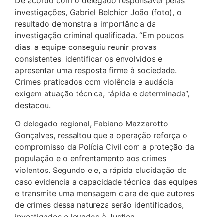
De acordo com o delegado responsável pelas
investigações, Gabriel Belchior João (foto), o
resultado demonstra a importância da
investigação criminal qualificada. “Em poucos
dias, a equipe conseguiu reunir provas
consistentes, identificar os envolvidos e
apresentar uma resposta firme à sociedade.
Crimes praticados com violência e audácia
exigem atuação técnica, rápida e determinada”,
destacou.
O delegado regional, Fabiano Mazzarotto
Gonçalves, ressaltou que a operação reforça o
compromisso da Polícia Civil com a proteção da
população e o enfrentamento aos crimes
violentos. Segundo ele, a rápida elucidação do
caso evidencia a capacidade técnica das equipes
e transmite uma mensagem clara de que autores
de crimes dessa natureza serão identificados,
investigados e levados à Justiça.