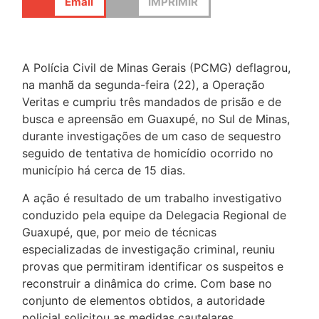
Email
IMPRIMIR
A Polícia Civil de Minas Gerais (PCMG) deflagrou,
na manhã da segunda-feira (22), a Operação
Veritas e cumpriu três mandados de prisão e de
busca e apreensão em Guaxupé, no Sul de Minas,
durante investigações de um caso de sequestro
seguido de tentativa de homicídio ocorrido no
município há cerca de 15 dias.
A ação é resultado de um trabalho investigativo
conduzido pela equipe da Delegacia Regional de
Guaxupé, que, por meio de técnicas
especializadas de investigação criminal, reuniu
provas que permitiram identificar os suspeitos e
reconstruir a dinâmica do crime. Com base no
conjunto de elementos obtidos, a autoridade
policial solicitou as medidas cautelares,