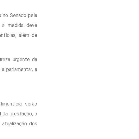
o no Senado pela
, a medida deve
ntícias, além de
reza urgente da
 a parlamentar, a
imentícia, serão
l da prestação, o
e atualização dos