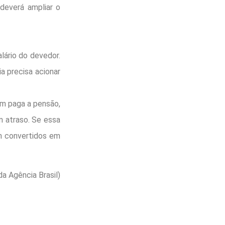
deverá ampliar o
lário do devedor.
ia precisa acionar
em paga a pensão,
m atraso. Se essa
em convertidos em
a Agência Brasil)