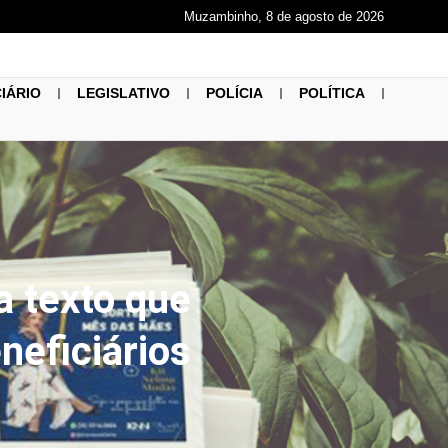
Muzambinho, 8 de agosto de 2026
CIÁRIO
LEGISLATIVO
POLÍCIA
POLÍTICA
a texto que
neficiários