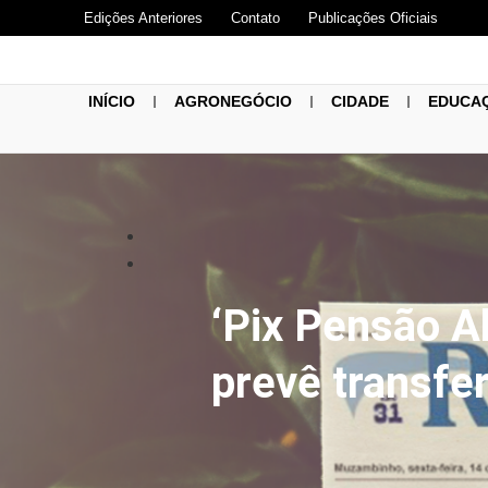
Edições Anteriores
Contato
Publicações Oficiais
INÍCIO
AGRONEGÓCIO
CIDADE
EDUCA
‘Pix Pensão A
prevê transfe