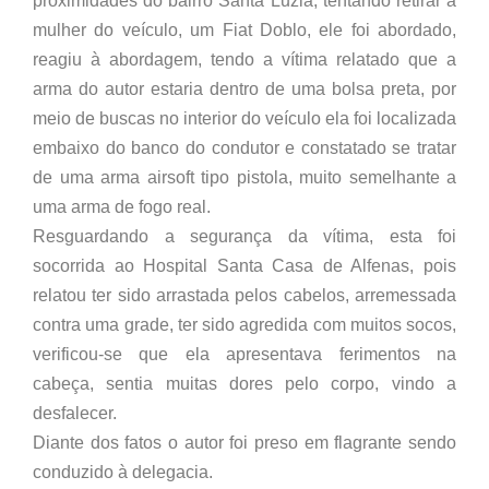
proximidades do bairro Santa Luzia, tentando retirar a
mulher do veículo, um Fiat Doblo, ele foi abordado,
reagiu à abordagem, tendo a vítima relatado que a
arma do autor estaria dentro de uma bolsa preta, por
meio de buscas no interior do veículo ela foi localizada
embaixo do banco do condutor e constatado se tratar
de uma arma airsoft tipo pistola, muito semelhante a
uma arma de fogo real.
Resguardando a segurança da vítima, esta foi
socorrida ao Hospital Santa Casa de Alfenas, pois
relatou ter sido arrastada pelos cabelos, arremessada
contra uma grade, ter sido agredida com muitos socos,
verificou-se que ela apresentava ferimentos na
cabeça, sentia muitas dores pelo corpo, vindo a
desfalecer.
Diante dos fatos o autor foi preso em flagrante sendo
conduzido à delegacia.