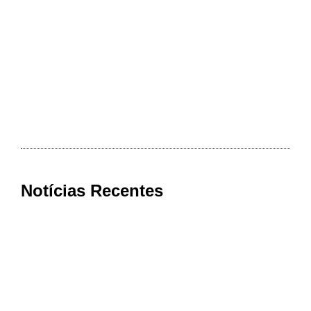
Notícias Recentes