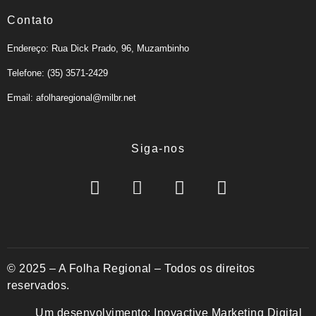
Contato
Endereço: Rua Dick Prado, 96, Muzambinho
Telefone: (35) 3571-2429
Email: afolharegional@milbr.net
Siga-nos
© 2025 – A Folha Regional – Todos os direitos
reservados.
Um desenvolvimento:
Inovactive Marketing Digital