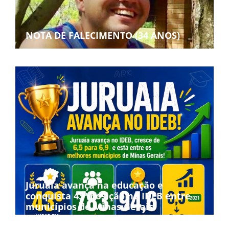
NOTA DE FALECIMENTO (34 ANOS)
Juruaia avança na educação e
conquista 43ª posição no IDEB entre
municípios de Minas Gerais