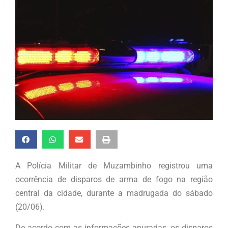
A Polícia Militar de Muzambinho registrou uma
ocorrência de disparos de arma de fogo na região
central da cidade, durante a madrugada do sábado
(20/06).
De acordo com as informações apuradas, os disparos