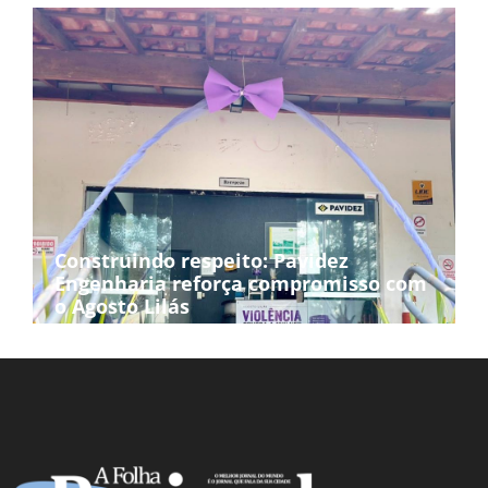
Construindo respeito: Pavidez
Engenharia reforça compromisso com
o Agosto Lilás