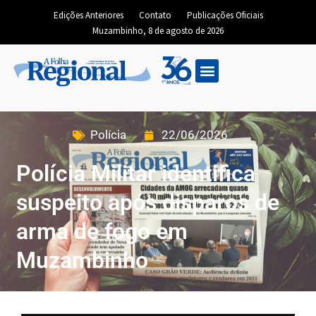
Edições Anteriores
Contato
Publicações Oficiais
Muzambinho, 8 de agosto de 2026
Polícia
22/06/2026
Polícia Militar identifica
suspeito após disparos de
arma de fogo em
Muzambinho