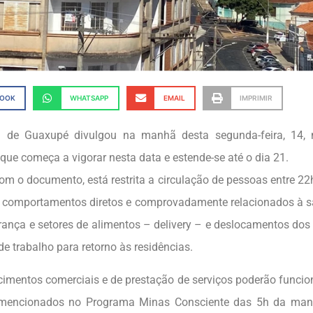
BOOK
WHATSAPP
EMAIL
IMPRIMIR
ra de Guaxupé divulgou na manhã desta segunda-feira, 14,
que começa a vigorar nesta data e estende-se até o dia 21.
om o documento, está restrita a circulação de pessoas entre 22h
e comportamentos diretos e comprovadamente relacionados à sa
urança e setores de alimentos – delivery – e deslocamentos dos
de trabalho para retorno às residências.
cimentos comerciais e de prestação de serviços poderão funci
 mencionados no Programa Minas Consciente das 5h da manh