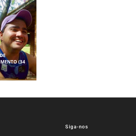
DE
IMENTO (34
Siga-nos