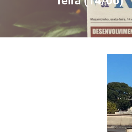
feira (14/06)