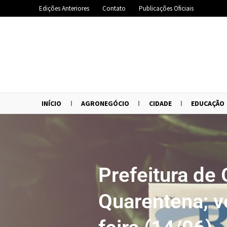
Edições Anteriores
Contato
Publicações Oficiais
INÍCIO
AGRONEGÓCIO
CIDADE
EDUCAÇÃO
Prefeitura de
Quarentena; v