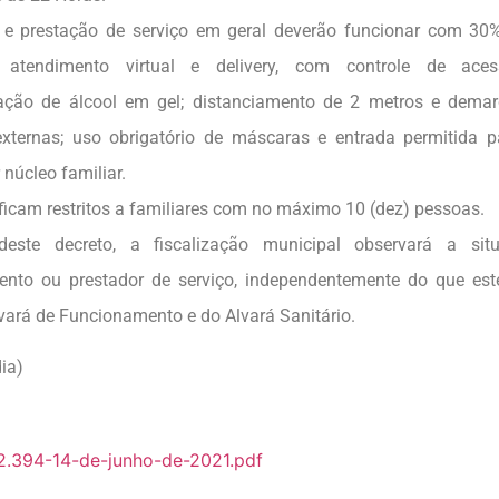
 e prestação de serviço em geral deverão funcionar com 30
o atendimento virtual e delivery, com controle de ace
zação de álcool em gel; distanciamento de 2 metros e demar
externas; uso obrigatório de máscaras e entrada permitida
núcleo familiar.
 ficam restritos a familiares com no máximo 10 (dez) pessoas.
deste decreto, a fiscalização municipal observará a sit
ento ou prestador de serviço, independentemente do que est
vará de Funcionamento e do Alvará Sanitário.
ia)
.394-14-de-junho-de-2021.pdf