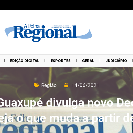
EDIÇÃO DIGITAL
ESPORTES
GERAL
JUDICIÁRIO
Região
14/06/2021
 Guaxupé divulga novo De
eja o que muda a partir 