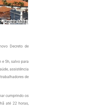
 novo Decreto de
 e 5h, salvo para
úde, assistência
 trabalhadores de
onar cumprindo os
ã até 22 horas,