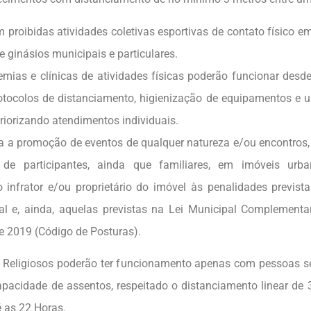
proibidas atividades coletivas esportivas de contato físico 
e ginásios municipais e particulares.
mias e clínicas de atividades físicas poderão funcionar desd
otocolos de distanciamento, higienização de equipamentos e u
riorizando atendimentos individuais.
da a promoção de eventos de qualquer natureza e/ou encontros
 de participantes, ainda que familiares, em imóveis urba
o infrator e/ou proprietário do imóvel às penalidades previst
l e, ainda, aquelas previstas na Lei Municipal Complementa
 2019 (Código de Posturas).
Religiosos poderão ter funcionamento apenas com pessoas se
pacidade de assentos, respeitado o distanciamento linear de 
é as 22 Horas.