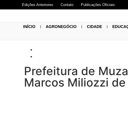
Edições Anteriores
Contato
Publicações Oficiais
INÍCIO
AGRONEGÓCIO
CIDADE
EDUCA
Prefeitura de Muz
Marcos Miliozzi d