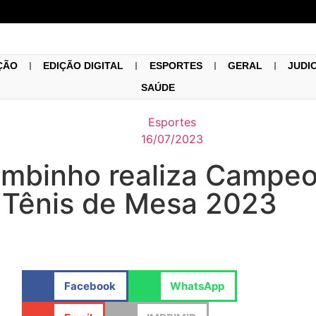
ÇÃO
EDIÇÃO DIGITAL
ESPORTES
GERAL
JUDI
SAÚDE
Esportes
16/07/2023
ambinho realiza Campeo
e Tênis de Mesa 2023
Facebook
WhatsApp