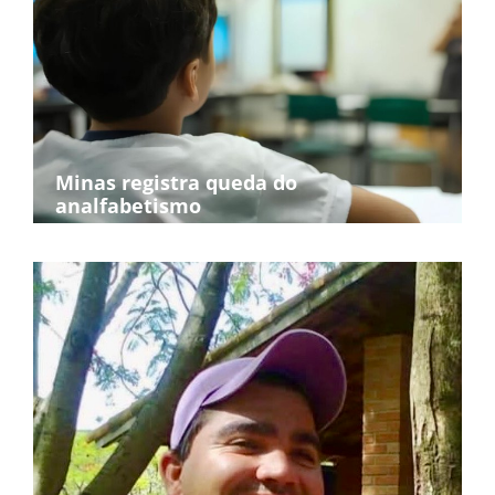
Minas registra queda do
analfabetismo