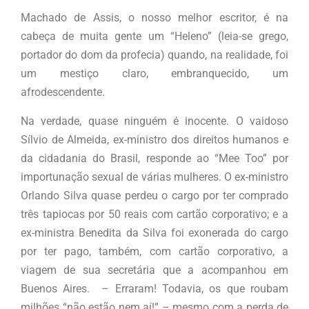
Machado de Assis, o nosso melhor escritor, é na
cabeça de muita gente um “Heleno” (leia-se grego,
portador do dom da profecia) quando, na realidade, foi
um mestiço claro, embranquecido, um
afrodescendente.
Na verdade, quase ninguém é inocente. O vaidoso
Sílvio de Almeida, ex-ministro dos direitos humanos e
da cidadania do Brasil, responde ao “Mee Too” por
importunação sexual de várias mulheres. O ex-ministro
Orlando Silva quase perdeu o cargo por ter comprado
três tapiocas por 50 reais com cartão corporativo; e a
ex-ministra Benedita da Silva foi exonerada do cargo
por ter pago, também, com cartão corporativo, a
viagem de sua secretária que a acompanhou em
Buenos Aires. – Erraram! Todavia, os que roubam
milhões “não estão nem aí!” – mesmo com a perda de