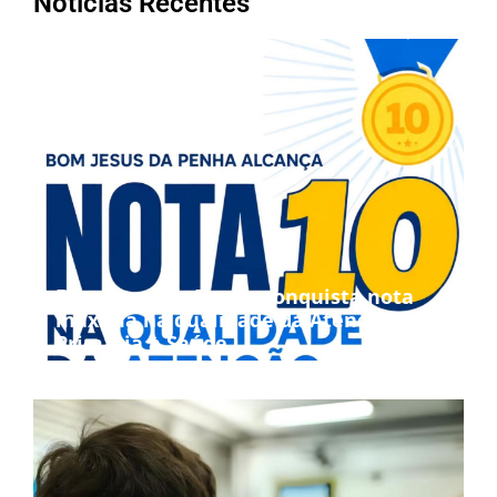
Notícias Recentes
Bom Jesus da Penha conquista nota
máxima na qualidade da Atenção
Primária à Saúde