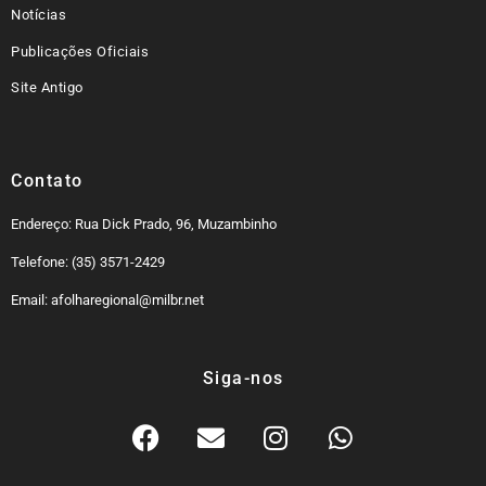
Notícias
Publicações Oficiais
Site Antigo
Contato
Endereço: Rua Dick Prado, 96, Muzambinho
Telefone: (35) 3571-2429
Email: afolharegional@milbr.net
Siga-nos