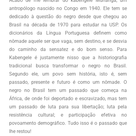
Acabo de me lembrar do kabengele Munanga, um
antropólogo nascido no Congo em 1940. Ele tem se
dedicado à questão do negro desde que chegou ao
Brasil na década de 1970 para estudar na USP. Os
dicionários da Língua Portuguesa definem como
nômade aquele ser que vaga, sem destino, e se desvia
do caminho da sensatez e do bom senso. Para
Kabengele é justamente nisso que a historiografia
tradicional busca transformar o negro no Brasil.
Segundo ele, um povo sem história, isto é, sem
passado, presente e futuro é como um nômade. O
negro no Brasil tem um passado que começa na
África, de onde foi deportado e escravizado, mas tem
um passado de luta para sua libertação; luta pela
resistência cultural; e participação efetiva no
povoamento demográfico. Tudo isso é o passado que
lhe restou!