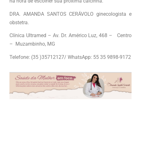
na hora de escolher sua próxima calcinha.
DRA. AMANDA SANTOS CERÁVOLO ginecologista e
obstetra.
Clínica Ultramed – Av. Dr. Américo Luz, 468 – Centro
– Muzambinho, MG
Telefone: (35 )35712127/ WhatsApp: 55 35 9898-9172