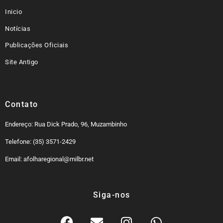
Inicio
Notícias
Publicações Oficiais
Site Antigo
Contato
Endereço: Rua Dick Prado, 96, Muzambinho
Telefone: (35) 3571-2429
Email: afolharegional@milbr.net
Siga-nos