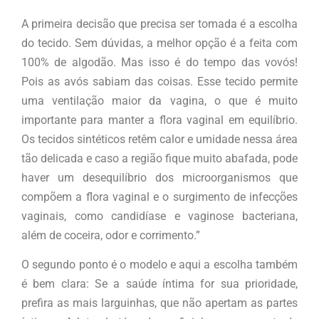
A primeira decisão que precisa ser tomada é a escolha
do tecido. Sem dúvidas, a melhor opção é a feita com
100% de algodão. Mas isso é do tempo das vovós!
Pois as avós sabiam das coisas. Esse tecido permite
uma ventilação maior da vagina, o que é muito
importante para manter a flora vaginal em equilíbrio.
Os tecidos sintéticos retêm calor e umidade nessa área
tão delicada e caso a região fique muito abafada, pode
haver um desequilíbrio dos microorganismos que
compõem a flora vaginal e o surgimento de infecções
vaginais, como candidíase e vaginose bacteriana,
além de coceira, odor e corrimento.”
O segundo ponto é o modelo e aqui a escolha também
é bem clara: Se a saúde íntima for sua prioridade,
prefira as mais larguinhas, que não apertam as partes