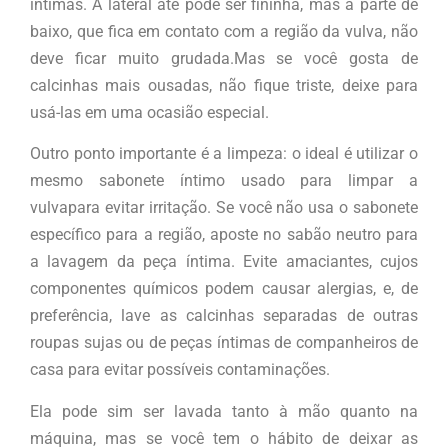
íntimas. A lateral até pode ser fininha, mas a parte de
baixo, que fica em contato com a região da vulva, não
deve ficar muito grudada.Mas se você gosta de
calcinhas mais ousadas, não fique triste, deixe para
usá-las em uma ocasião especial.
Outro ponto importante é a limpeza: o ideal é utilizar o
mesmo sabonete íntimo usado para limpar a
vulvapara evitar irritação. Se você não usa o sabonete
específico para a região, aposte no sabão neutro para
a lavagem da peça íntima. Evite amaciantes, cujos
componentes químicos podem causar alergias, e, de
preferência, lave as calcinhas separadas de outras
roupas sujas ou de peças íntimas de companheiros de
casa para evitar possíveis contaminações.
Ela pode sim ser lavada tanto à mão quanto na
máquina, mas se você tem o hábito de deixar as