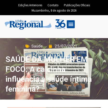
Edições Anteriores
Contato
Publicações Oficiais
Muzambinho, 8 de agosto de 2026
Saúde
25/07/2021
SAÚDE DA MULHER EM
FOCO: A calcinha
influencia a saúde íntima
feminina?