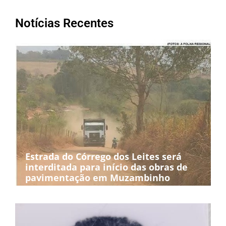
Notícias Recentes
Estrada do Córrego dos Leites será
interditada para início das obras de
pavimentação em Muzambinho