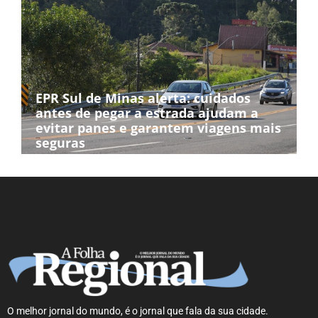
EPR Sul de Minas alerta: cuidados
antes de pegar a estrada ajudam a
evitar panes e garantem viagens mais
seguras
O melhor jornal do mundo, é o jornal que fala da sua cidade.