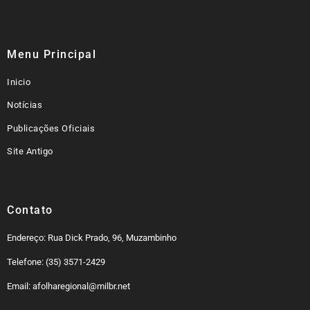
Menu Principal
Inicio
Notícias
Publicações Oficiais
Site Antigo
Contato
Endereço: Rua Dick Prado, 96, Muzambinho
Telefone: (35) 3571-2429
Email: afolharegional@milbr.net